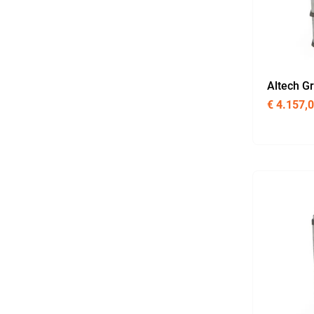
Altech G
€
4.157,