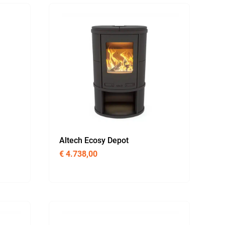
Altech Ecosy Depot
€
4.738,00