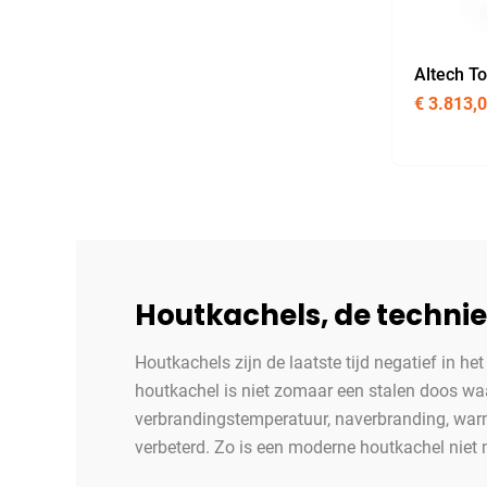
Altech To
€
3.813,
Houtkachels, de technie
Houtkachels zijn de laatste tijd negatief in he
houtkachel is niet zomaar een stalen doos waa
verbrandingstemperatuur, naverbranding, warmt
verbeterd. Zo is een moderne houtkachel niet 