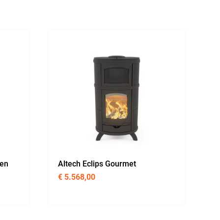
een
Altech Eclips Gourmet
€
5.568,00