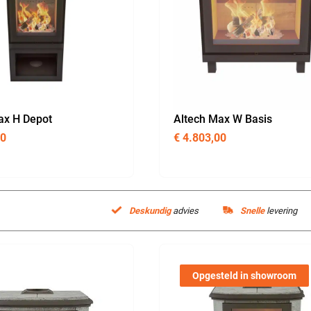
ax H Depot
Altech Max W Basis
00
€
4.803,00
Deskundig
advies
Snelle
levering
Opgesteld in showroom