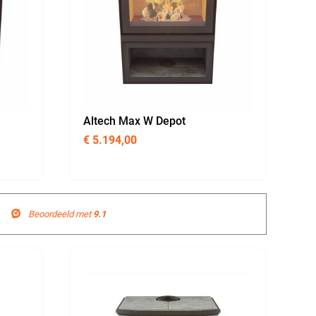
Altech Max W Depot
€
5.194,00
Beoordeeld met
9.1