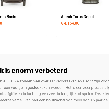
rus Basis
Altech Torus Depot
00
€
4.154,00
k is enorm verbeterd
t nieuws. Ze zouden veel overlast veroorzaken en slecht zijn voor 
r een vuurtje in gestookt kan worden. Het is een zeer precies a
eafgifte en beluchting een zeer belangrijke rol spelen. Deze tec
meer te vergelijken met een houtkachel van meer dan 15 jaar ge