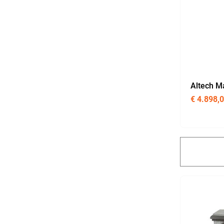
Altech M
€
4.898,