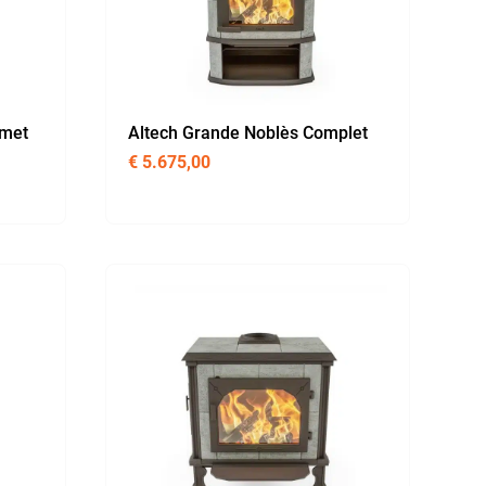
rmet
Altech Grande Noblès Complet
€
5.675,00