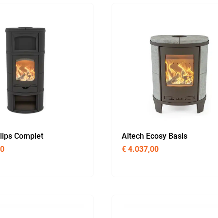
lips Complet
Altech Ecosy Basis
00
€
4.037,00