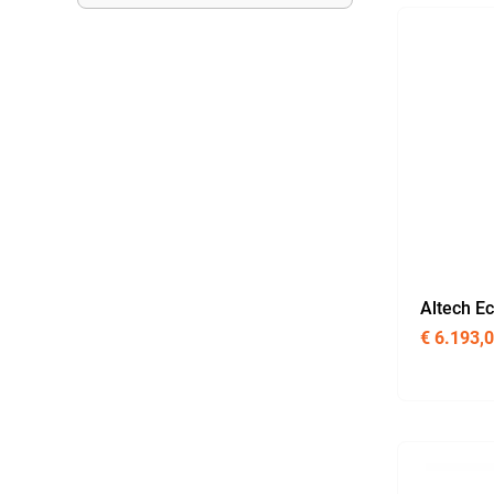
Altech Ec
€
6.193,