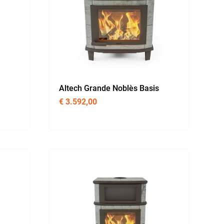
Altech Grande Noblès Basis
€
3.592,00