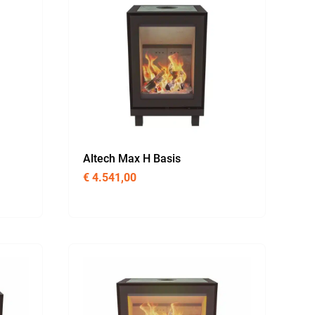
Altech Max H Basis
€
4.541,00