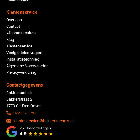
Klantenservice
Over ons
Contact
Afspraak maken
Blog
Klantenservice
Veelgestelde vragen
Installatietechniek
Algemene Voorwaarden
Privacyverklaring
Contactgegevens
Bakkerkachels
Bakkerstraat 2
1779 CH Den Oever
0227-511 258
klantenservice@bakkerkachels.nl