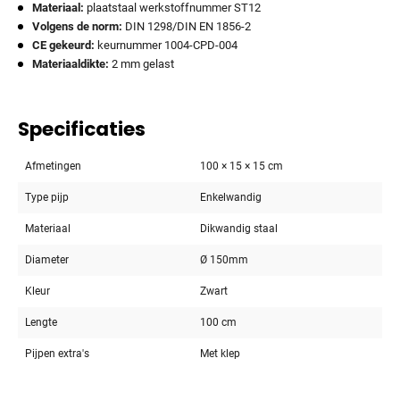
Materiaal:
plaatstaal werkstoffnummer ST12
Volgens de norm:
DIN 1298/DIN EN 1856-2
CE gekeurd:
keurnummer 1004-CPD-004
Materiaaldikte:
2 mm gelast
Specificaties
Afmetingen
100 × 15 × 15 cm
Type pijp
Enkelwandig
Materiaal
Dikwandig staal
Diameter
Ø 150mm
Kleur
Zwart
Lengte
100 cm
Pijpen extra's
Met klep