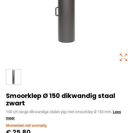
Smoorklep Ø 150 dikwandig staal
zwart
100 cm lange dikwandige stalen pijp met smoorklep Ø 150 mm.
Lees
meer
Momenteel niet voorradig
€
25,80