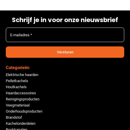
Schrijf je in voor onze nieuwsbrief
E-mailadres *
Versturen
Categorieën
Elektrische haarden
Pelletkachels
Houtkachels
Haardaccessoires
Reinigingsproducten
Veegmateriaal
Onderhoudsproducten
Brandstof
Kachelonderdelen
Rookkanalen