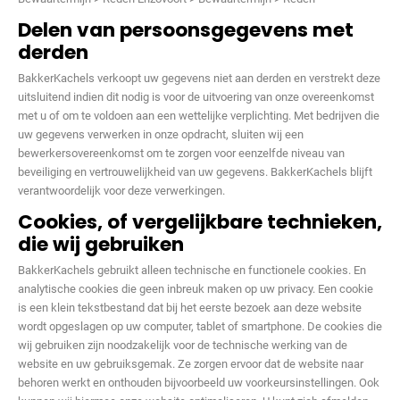
Delen van persoonsgegevens met
derden
BakkerKachels verkoopt uw gegevens niet aan derden en verstrekt deze
uitsluitend indien dit nodig is voor de uitvoering van onze overeenkomst
met u of om te voldoen aan een wettelijke verplichting. Met bedrijven die
uw gegevens verwerken in onze opdracht, sluiten wij een
bewerkersovereenkomst om te zorgen voor eenzelfde niveau van
beveiliging en vertrouwelijkheid van uw gegevens. BakkerKachels blijft
verantwoordelijk voor deze verwerkingen.
Cookies, of vergelijkbare technieken,
die wij gebruiken
BakkerKachels gebruikt alleen technische en functionele cookies. En
analytische cookies die geen inbreuk maken op uw privacy. Een cookie
is een klein tekstbestand dat bij het eerste bezoek aan deze website
wordt opgeslagen op uw computer, tablet of smartphone. De cookies die
wij gebruiken zijn noodzakelijk voor de technische werking van de
website en uw gebruiksgemak. Ze zorgen ervoor dat de website naar
behoren werkt en onthouden bijvoorbeeld uw voorkeursinstellingen. Ook