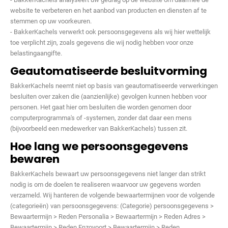
website te verbeteren en het aanbod van producten en diensten af te
stemmen op uw voorkeuren.
- BakkerKachels verwerkt ook persoonsgegevens als wij hier wettelijk
toe verplicht zijn, zoals gegevens die wij nodig hebben voor onze
belastingaangifte.
Geautomatiseerde besluitvorming
BakkerKachels neemt niet op basis van geautomatiseerde verwerkingen
besluiten over zaken die (aanzienlijke) gevolgen kunnen hebben voor
personen. Het gaat hier om besluiten die worden genomen door
computerprogramma's of -systemen, zonder dat daar een mens
(bijvoorbeeld een medewerker van BakkerKachels) tussen zit.
Hoe lang we persoonsgegevens
bewaren
BakkerKachels bewaart uw persoonsgegevens niet langer dan strikt
nodig is om de doelen te realiseren waarvoor uw gegevens worden
verzameld. Wij hanteren de volgende bewaartermijnen voor de volgende
(categorieën) van persoonsgegevens: (Categorie) persoonsgegevens >
Bewaartermijn > Reden Personalia > Bewaartermijn > Reden Adres >
Bewaartermijn > Reden Enzovoort > Bewaartermijn > Reden