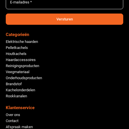
E-mailadres *
Versturen
Categorieën
Elektrische haarden
Pelletkachels
Houtkachels
Haardaccessoires
Reinigingsproducten
Veegmateriaal
Onderhoudsproducten
Brandstof
Kachelonderdelen
Rookkanalen
Klantenservice
Over ons
Contact
Afspraak maken