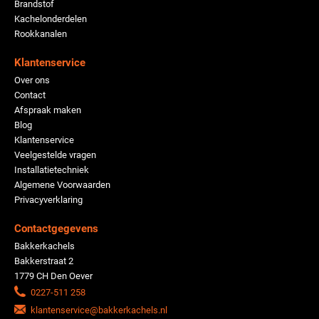
Brandstof
Kachelonderdelen
Rookkanalen
Klantenservice
Over ons
Contact
Afspraak maken
Blog
Klantenservice
Veelgestelde vragen
Installatietechniek
Algemene Voorwaarden
Privacyverklaring
Contactgegevens
Bakkerkachels
Bakkerstraat 2
1779 CH Den Oever
0227-511 258
klantenservice@bakkerkachels.nl