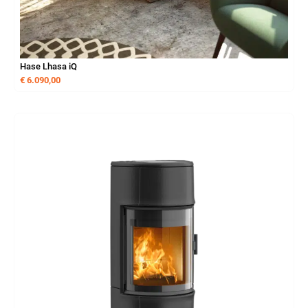
Hase Lhasa iQ
€
6.090,00