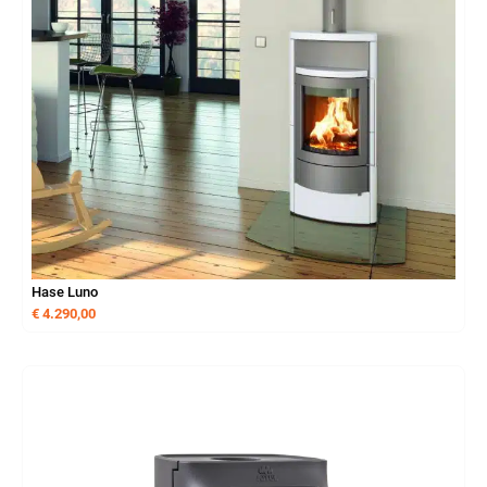
Hase Luno
€
4.290,00