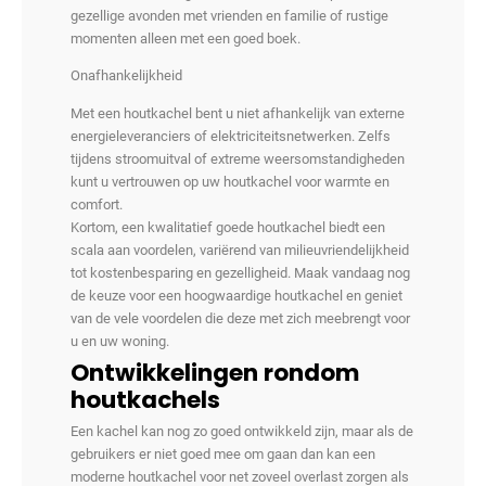
gezellige avonden met vrienden en familie of rustige
momenten alleen met een goed boek.
Onafhankelijkheid
Met een houtkachel bent u niet afhankelijk van externe
energieleveranciers of elektriciteitsnetwerken. Zelfs
tijdens stroomuitval of extreme weersomstandigheden
kunt u vertrouwen op uw houtkachel voor warmte en
comfort.
Kortom, een kwalitatief goede houtkachel biedt een
scala aan voordelen, variërend van milieuvriendelijkheid
tot kostenbesparing en gezelligheid. Maak vandaag nog
de keuze voor een hoogwaardige houtkachel en geniet
van de vele voordelen die deze met zich meebrengt voor
u en uw woning.
Ontwikkelingen rondom
houtkachels
Een kachel kan nog zo goed ontwikkeld zijn, maar als de
gebruikers er niet goed mee om gaan dan kan een
moderne houtkachel voor net zoveel overlast zorgen als