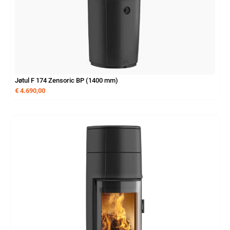
Jøtul F 174 Zensoric BP (1400 mm)
€
4.690,00