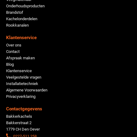
Onderhoudsproducten
Brandstof
Kachelonderdelen
Rookkanalen
Klantenservice
Over ons
Contact
Afspraak maken
Blog
Klantenservice
Veelgestelde vragen
Installatietechniek
Algemene Voorwaarden
Privacyverklaring
Contactgegevens
Bakkerkachels
Bakkerstraat 2
1779 CH Den Oever
0227-511 258