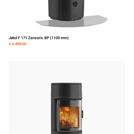
Jøtul F 171 Zensoric BP (1100 mm)
€
4.490,00