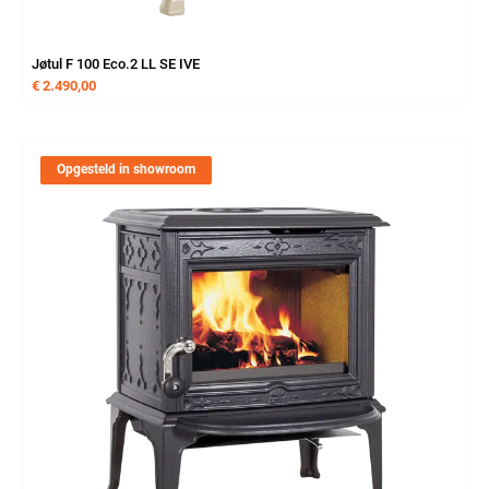
Jøtul F 100 Eco.2 LL SE IVE
€
2.490,00
Opgesteld in showroom