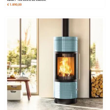
€
1.890,00