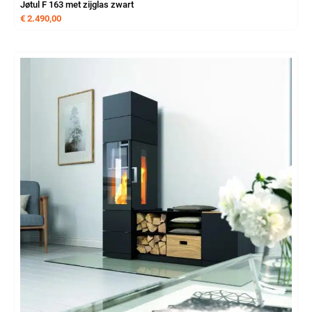
Jøtul F 163 met zijglas zwart
€
2.490,00