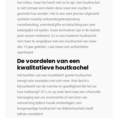
het milieu, maar het hoeft niet zo te zijn. Een houtkachel
is niet zomaar een stalen doos waar een vuurtje in
gestookt kan worden. Het is een zeer precies afgesteld
systeem waarbij verbrandingstemperatuur,
naverbranding, warmteafgifte en beluchting een zeer
belangrijke rol spelen. Deze technieken zijn in de laatste
jaren enorm verbeterd. Zo is een moderne houtkachel
niet meer te vergelijken met een houtkachel van meer
dan 15 jaar geleden. Laat staan een authentieke
openhaard.
De voordelen van een
kwalitatieve houtkachel
Het bezitten van een kwalitatief goede houtkachel
brengt vele voordelen met zich mee. Wat dacht u
bijvoorbeeld van de warmte en gezelligheid die het uw
huis toebrengt? Of u nu op zoek bent naar een sfeervolle
toevoeging aan uw woonruimte of een bron van
verwarming tijdens koude winterdagen, een
hoogwaardige houtkachel van Bakkerkachels biedt
talloze voordelen!