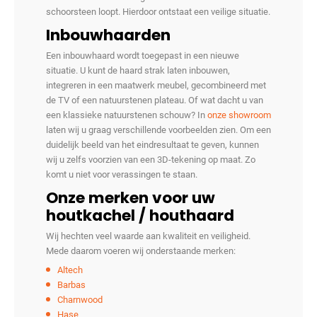
schoorsteen loopt. Hierdoor ontstaat een veilige situatie.
Inbouwhaarden
Een inbouwhaard wordt toegepast in een nieuwe
situatie. U kunt de haard strak laten inbouwen,
integreren in een maatwerk meubel, gecombineerd met
de TV of een natuurstenen plateau. Of wat dacht u van
een klassieke natuurstenen schouw? In
onze showroom
laten wij u graag verschillende voorbeelden zien. Om een
duidelijk beeld van het eindresultaat te geven, kunnen
wij u zelfs voorzien van een 3D-tekening op maat. Zo
komt u niet voor verassingen te staan.
Onze merken voor uw
houtkachel / houthaard
Wij hechten veel waarde aan kwaliteit en veiligheid.
Mede daarom voeren wij onderstaande merken:
Altech
Barbas
Charnwood
Hase