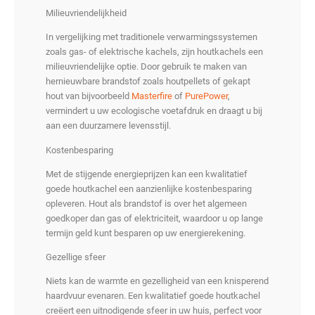
Milieuvriendelijkheid
In vergelijking met traditionele verwarmingssystemen
zoals gas- of elektrische kachels, zijn houtkachels een
milieuvriendelijke optie. Door gebruik te maken van
hernieuwbare brandstof zoals houtpellets of gekapt
hout van bijvoorbeeld
Masterfire
of
PurePower
,
vermindert u uw ecologische voetafdruk en draagt u bij
aan een duurzamere levensstijl.
Kostenbesparing
Met de stijgende energieprijzen kan een kwalitatief
goede houtkachel een aanzienlijke kostenbesparing
opleveren. Hout als brandstof is over het algemeen
goedkoper dan gas of elektriciteit, waardoor u op lange
termijn geld kunt besparen op uw energierekening.
Gezellige sfeer
Niets kan de warmte en gezelligheid van een knisperend
haardvuur evenaren. Een kwalitatief goede houtkachel
creëert een uitnodigende sfeer in uw huis, perfect voor