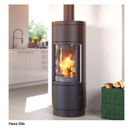
Hase Sila