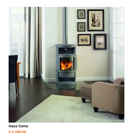
Hase Como
€
5.090,00