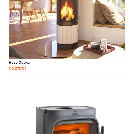
Hase Osaka
€
5.290,00