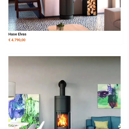
Hase Elvas
€
4.790,00