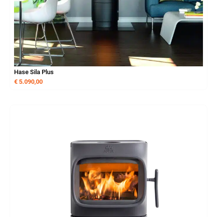
Hase Sila Plus
€
5.090,00