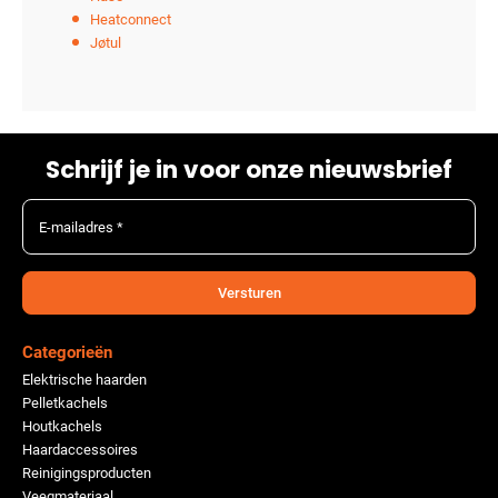
Heatconnect
Jøtul
Schrijf je in voor onze nieuwsbrief
E-mailadres *
Versturen
Categorieën
Elektrische haarden
Pelletkachels
Houtkachels
Haardaccessoires
Reinigingsproducten
Veegmateriaal