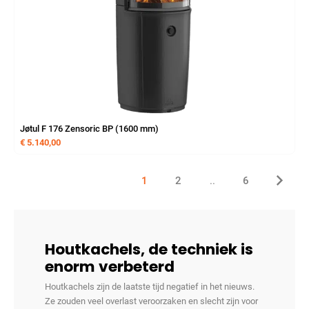
Jøtul F 176 Zensoric BP (1600 mm)
€
5.140,00
1
2
..
6
Houtkachels, de techniek is
enorm verbeterd
Houtkachels zijn de laatste tijd negatief in het nieuws.
Ze zouden veel overlast veroorzaken en slecht zijn voor