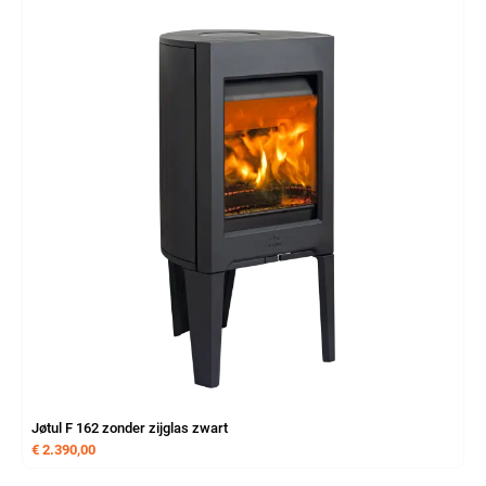
Jøtul F 162 zonder zijglas zwart
€
2.390,00