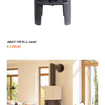
Jøtul F 105 R LL zwart
€
2.290,00