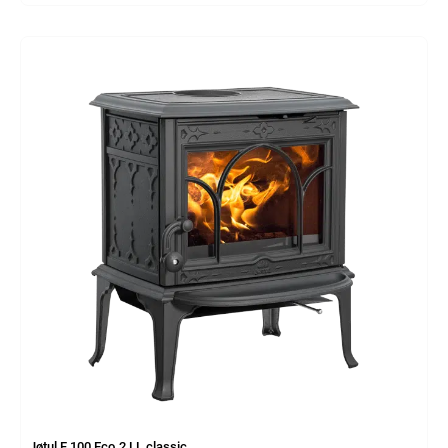
Jøtul F 100 Eco.2 LL classic