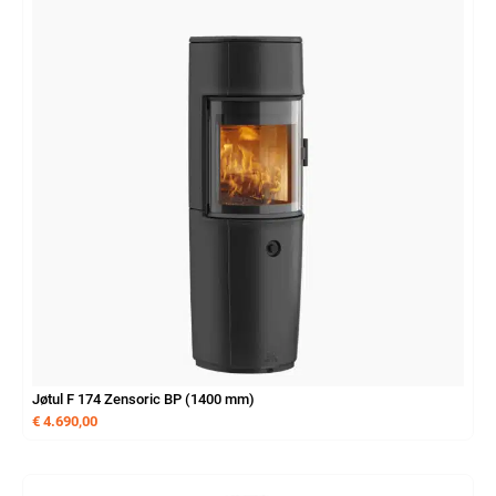
Jøtul F 174 Zensoric BP (1400 mm)
€
4.690,00