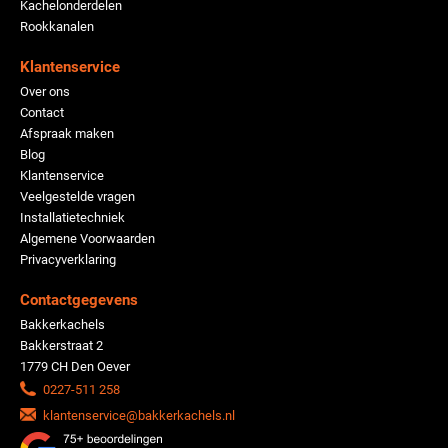
Kachelonderdelen
Rookkanalen
Klantenservice
Over ons
Contact
Afspraak maken
Blog
Klantenservice
Veelgestelde vragen
Installatietechniek
Algemene Voorwaarden
Privacyverklaring
Contactgegevens
Bakkerkachels
Bakkerstraat 2
1779 CH Den Oever
0227-511 258
klantenservice@bakkerkachels.nl