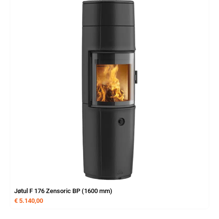
Jøtul F 176 Zensoric BP (1600 mm)
€
5.140,00