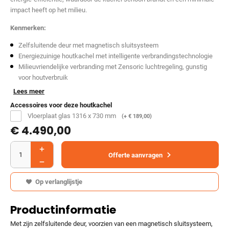
impact heeft op het milieu.
Kenmerken:
Zelfsluitende deur met magnetisch sluitsysteem
Energiezuinige houtkachel met intelligente verbrandingstechnologie
Milieuvriendelijke verbranding met Zensoric luchtregeling, gunstig
voor houtverbruik
Lees meer
Accessoires voor deze houtkachel
Vloerplaat glas 1316 x 730 mm
(+
€
189,00
)
€
4.490,00
Offerte aanvragen
Op verlanglijstje
Productinformatie
Met zijn zelfsluitende deur, voorzien van een magnetisch sluitsysteem,