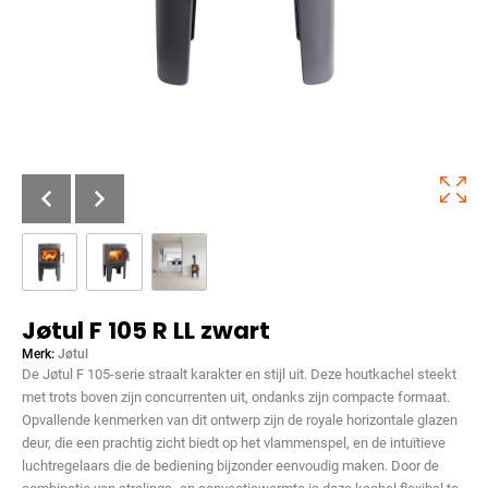
Jøtul F 105 R LL zwart
Merk:
Jøtul
De Jøtul F 105-serie straalt karakter en stijl uit. Deze houtkachel steekt
met trots boven zijn concurrenten uit, ondanks zijn compacte formaat.
Opvallende kenmerken van dit ontwerp zijn de royale horizontale glazen
deur, die een prachtig zicht biedt op het vlammenspel, en de intuïtieve
luchtregelaars die de bediening bijzonder eenvoudig maken. Door de