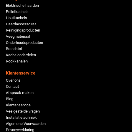
Elektrische haarden
Pelletkachels
Houtkachels
Haardaccessoires
Reinigingsproducten
Veegmateriaal
Onderhoudsproducten
Brandstof
Kachelonderdelen
Rookkanalen
Klantenservice
Over ons
Contact
Afspraak maken
Blog
Klantenservice
Veelgestelde vragen
Installatietechniek
Algemene Voorwaarden
Privacyverklaring