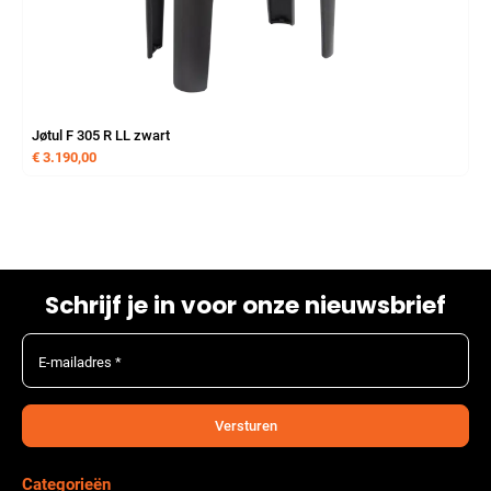
Jøtul F 305 R LL zwart
€
3.190,00
Schrijf je in voor onze nieuwsbrief
E-mailadres *
Versturen
Categorieën