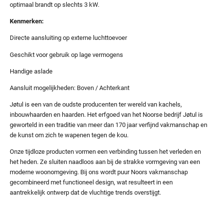
optimaal brandt op slechts 3 kW.
Kenmerken:
Directe aansluiting op externe luchttoevoer
Geschikt voor gebruik op lage vermogens
Handige aslade
Aansluit mogelijkheden: Boven / Achterkant
Jøtul is een van de oudste producenten ter wereld van kachels,
inbouwhaarden en haarden. Het erfgoed van het Noorse bedrijf Jøtul is
geworteld in een traditie van meer dan 170 jaar verfijnd vakmanschap en
de kunst om zich te wapenen tegen de kou.
Onze tijdloze producten vormen een verbinding tussen het verleden en
het heden. Ze sluiten naadloos aan bij de strakke vormgeving van een
moderne woonomgeving. Bij ons wordt puur Noors vakmanschap
gecombineerd met functioneel design, wat resulteert in een
aantrekkelijk ontwerp dat de vluchtige trends overstijgt.