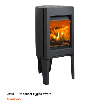
Jøtul F 162 zonder zijglas zwart
€
2.390,00