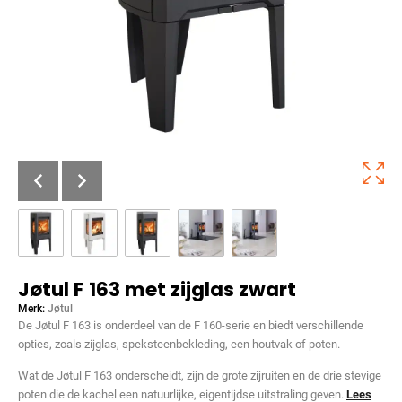
Jøtul F 163 met zijglas zwart
Merk:
Jøtul
De Jøtul F 163 is onderdeel van de F 160-serie en biedt verschillende
opties, zoals zijglas, speksteenbekleding, een houtvak of poten.
Wat de Jøtul F 163 onderscheidt, zijn de grote zijruiten en de drie stevige
poten die de kachel een natuurlijke, eigentijdse uitstraling geven.
Lees