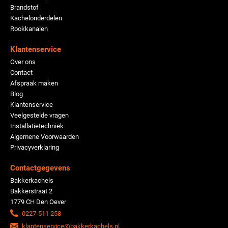
Brandstof
Kachelonderdelen
Rookkanalen
Klantenservice
Over ons
Contact
Afspraak maken
Blog
Klantenservice
Veelgestelde vragen
Installatietechniek
Algemene Voorwaarden
Privacyverklaring
Contactgegevens
Bakkerkachels
Bakkerstraat 2
1779 CH Den Oever
0227-511 258
klantenservice@bakkerkachels.nl