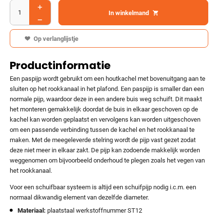
In winkelmand
Op verlanglijstje
Productinformatie
Een paspijp wordt gebruikt om een houtkachel met bovenuitgang aan te
sluiten op het rookkanaal in het plafond. Een paspijp is smaller dan een
normale pijp, waardoor deze in een andere buis weg schuift. Dit maakt
het monteren gemakkelijk doordat de buis in elkaar geschoven op de
kachel kan worden geplaatst en vervolgens kan worden uitgeschoven
om een passende verbinding tussen de kachel en het rookkanaal te
maken. Met de meegeleverde stelring wordt de pijp vast gezet zodat
deze niet meer in elkaar zakt. De pijp kan zodoende makkelijk worden
weggenomen om bijvoorbeeld onderhoud te plegen zoals het vegen van
het rookkanaal.
Voor een schuifbaar systeem is altijd een schuifpijp nodig i.c.m. een
normaal dikwandig element van dezelfde diameter.
Materiaal:
plaatstaal werkstoffnummer ST12