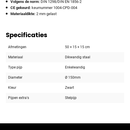
Volgens de norm:
DIN 1298/DIN EN 1856-2
CE gekeurd:
keurnummer 1004-CPD-004
Materiaaldikte:
2 mm gelast
Specificaties
Afmetingen
50 × 15 × 15 cm
Materiaal
Dikwandig staal
Type pijp
Enkelwandig
Diameter
Ø 150mm
Kleur
Zwart
Pijpen extra's
Stelpijp