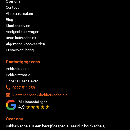
Over ons
Contact
Afspraak maken
Blog
Klantenservice
Veelgestelde vragen
Installatietechniek
Algemene Voorwaarden
Privacyverklaring
Contactgegevens
Bakkerkachels
Bakkerstraat 2
1779 CH Den Oever
0227-511 258
klantenservice@bakkerkachels.nl
Over ons
Bakkerkachels is een bedrijf gespecialiseerd in houtkachels,