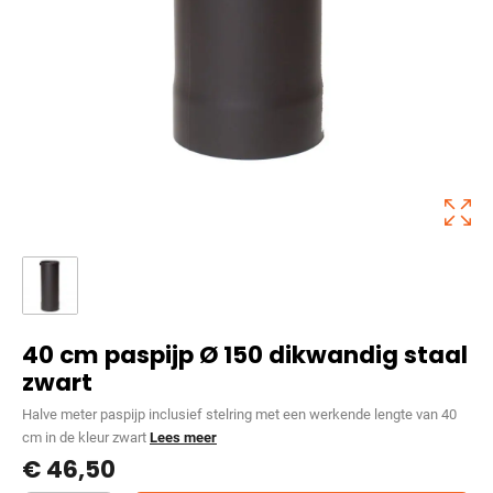
40 cm paspijp Ø 150 dikwandig staal
zwart
Halve meter paspijp inclusief stelring met een werkende lengte van 40
cm in de kleur zwart
Lees meer
€
46,50