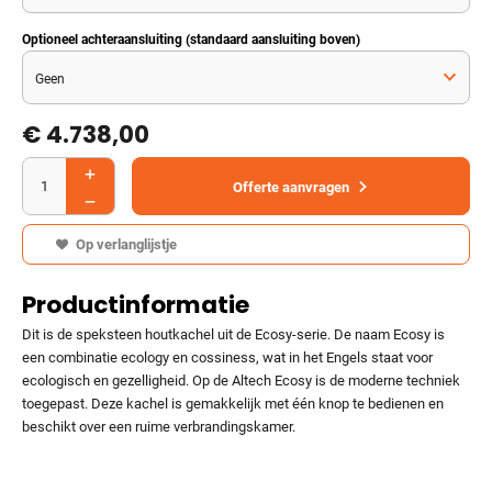
Optioneel achteraansluiting (standaard aansluiting boven)
€ 4.738,00
Offerte aanvragen
Op verlanglijstje
Productinformatie
Dit is de speksteen houtkachel uit de Ecosy-serie. De naam Ecosy is
een combinatie ecology en cossiness, wat in het Engels staat voor
ecologisch en gezelligheid. Op de Altech Ecosy is de moderne techniek
toegepast. Deze kachel is gemakkelijk met één knop te bedienen en
beschikt over een ruime verbrandingskamer.