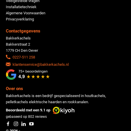
Veelgestelde vragen
Installatietechniek
Algemene Voorwaarden
Privacyverklaring
Contactgegevens
Bakkerkachels
Bakkerstraat 2
1779 CH Den Oever
0227-511 258
klantenservice@bakkerkachels.nl
Over ons
Bakkerkachels is een bedrijf gespecialiseerd in houtkachels,
pelletkachels elektrische haarden en rookkanalen.
Beoordeeld met een 9.1 op
gebaseerd op
802
reviews
© 2026 -