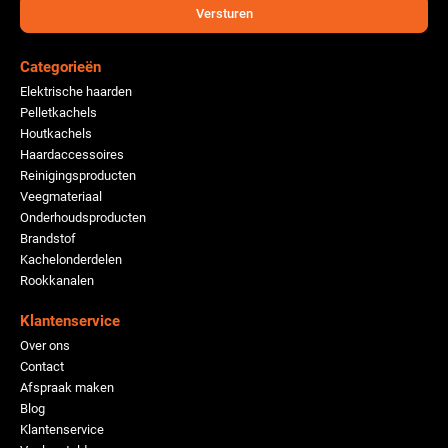
Versturen
Categorieën
Elektrische haarden
Pelletkachels
Houtkachels
Haardaccessoires
Reinigingsproducten
Veegmateriaal
Onderhoudsproducten
Brandstof
Kachelonderdelen
Rookkanalen
Klantenservice
Over ons
Contact
Afspraak maken
Blog
Klantenservice