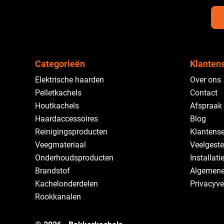
Categorieën
Klanten
Elektrische haarden
Over ons
Pelletkachels
Contact
Houtkachels
Afspraak
Haardaccessoires
Blog
Reinigingsproducten
Klantense
Veegmateriaal
Veelgeste
Onderhoudsproducten
Installati
Brandstof
Algemene
Kachelonderdelen
Privacyve
Rookkanalen