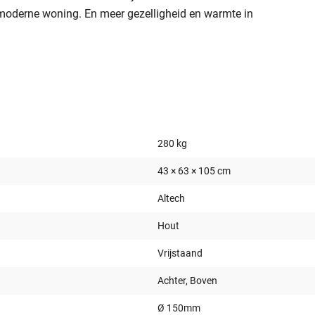
, moderne woning. En meer gezelligheid en warmte in
280 kg
43 × 63 × 105 cm
Altech
Hout
Vrijstaand
Achter, Boven
Ø 150mm