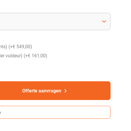
hts) (+
€
549,00
)
er vuldeur) (+
€
161,00
)
Offerte aanvragen
e