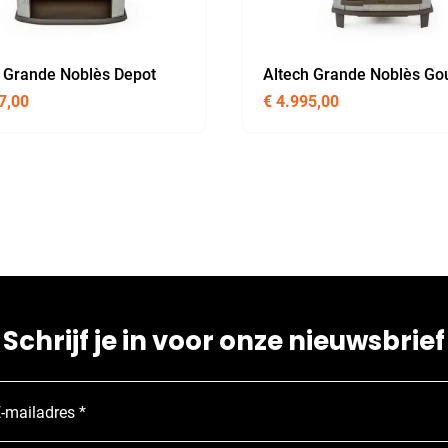
 Grande Noblès Depot
Altech Grande Noblès Go
7,00
€
4.995,00
Schrijf je in voor onze nieuwsbrief
-mailadres *