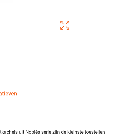
atieven
achels uit Noblès serie zijn de kleinste toestellen