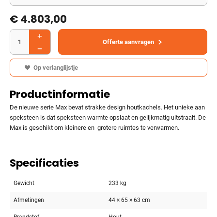
€ 4.803,00
Offerte aanvragen
Op verlanglijstje
Productinformatie
De nieuwe serie Max bevat strakke design houtkachels. Het unieke aan
speksteen is dat speksteen warmte opslaat en gelijkmatig uitstraalt. De
Max is geschikt om kleinere en grotere ruimtes te verwarmen.
Specificaties
Gewicht
233 kg
Afmetingen
44 × 65 × 63 cm