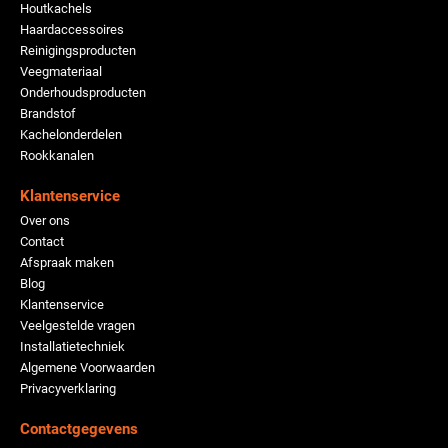
Houtkachels
Haardaccessoires
Reinigingsproducten
Veegmateriaal
Onderhoudsproducten
Brandstof
Kachelonderdelen
Rookkanalen
Klantenservice
Over ons
Contact
Afspraak maken
Blog
Klantenservice
Veelgestelde vragen
Installatietechniek
Algemene Voorwaarden
Privacyverklaring
Contactgegevens