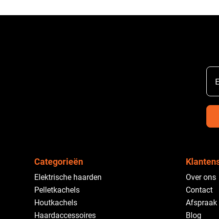
E
Categorieën
Klanten
Elektrische haarden
Over ons
Pelletkachels
Contact
Houtkachels
Afspraak
Haardaccessoires
Blog