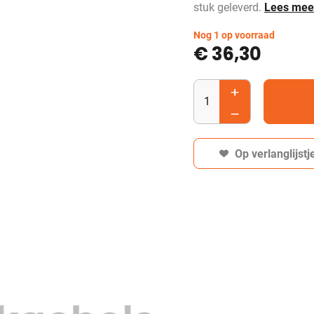
stuk geleverd.
Lees mee
Nog 1 op voorraad
€
36,30
Op verlanglijstj