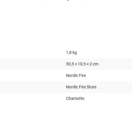
1,8 kg
50,5 × 10,5 × 2 cm
Nordic Fire
Nordic Fire Store
Chamotte