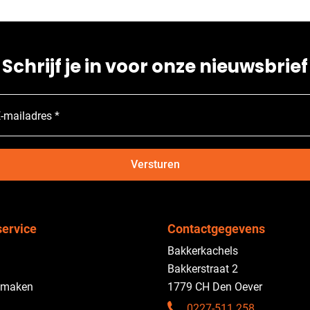
Schrijf je in voor onze nieuwsbrief
-mailadres *
Versturen
service
Contactgegevens
Bakkerkachels
Bakkerstraat 2
 maken
1779 CH Den Oever
0227-511 258