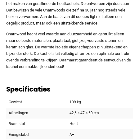
het maken van geraffineerde houtkachels. De ontwerpen zijn duurzaam.
Dat bewijzen de vele Charnwoods die zelf na 30 jaar nog steeds vele
huizen verwarmen. Aan de basis van dit succes ligt niet alleen een
degelijk product, maar ook een uitstekkende service.
Charnwood hecht veel waarde aan duurzaamheid en gebruikt alleen
maar de beste materialen: plaatstaal, gietijzer, vuurvaste stenen en
keramisch glas. De warmte isolatie eigenschappen zijn uitstekend en
bijzonder sterk. De kachel sluit volledig af om zo een optimale controle
over de verbranding te krijgen. Daarnaast garandeert de eenvoud van de
kachel een makkelijk onderhoud!
Specificaties
Gewicht
109 kg
Afmetingen
42,6 × 47 × 60 cm
Brandstof
Hout
Energielabel
A+