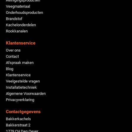
Reinigingsproducten
Veegmateriaal
Onderhoudsproducten
Brandstof
Kachelonderdelen
Rookkanalen
Klantenservice
Over ons
Contact
Afspraak maken
Blog
Klantenservice
Veelgestelde vragen
Installatietechniek
Algemene Voorwaarden
Privacyverklaring
Contactgegevens
Bakkerkachels
Bakkerstraat 2
1779 CH Den Oever