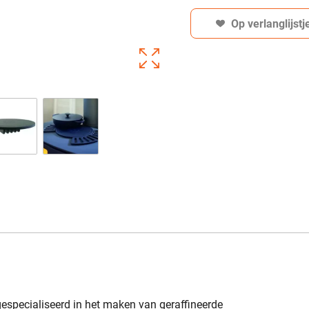
Op verlanglijstj
especialiseerd in het maken van geraffineerde