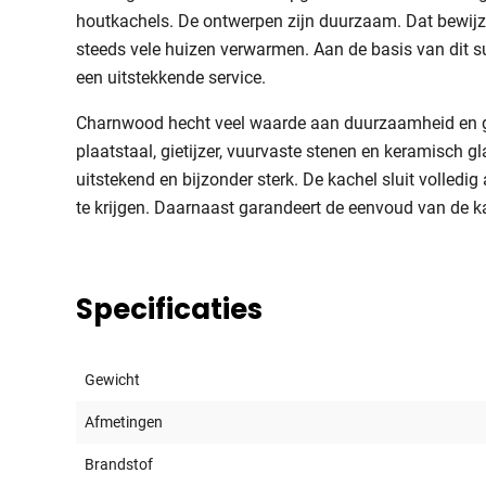
houtkachels. De ontwerpen zijn duurzaam. Dat bewijz
steeds vele huizen verwarmen. Aan de basis van dit su
een uitstekkende service.
Charnwood hecht veel waarde aan duurzaamheid en ge
plaatstaal, gietijzer, vuurvaste stenen en keramisch g
uitstekend en bijzonder sterk. De kachel sluit volledi
te krijgen. Daarnaast garandeert de eenvoud van de k
Specificaties
Gewicht
Afmetingen
Brandstof