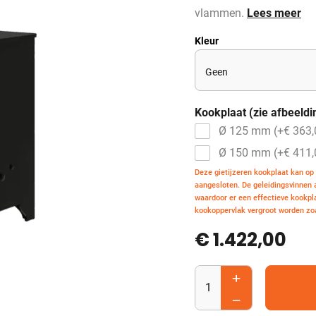
vlammen.
Lees meer
Kleur
Kookplaat (zie afbeeldi
Ø 125 mm (+
€
363,
Ø 150 mm (+
€
411,
Deze gietijzeren kookplaat kan op
aangesloten. De geleidingsvinnen
waardoor er een effectieve kookpla
kookoppervlak vergroot worden zoa
€ 1.422,00