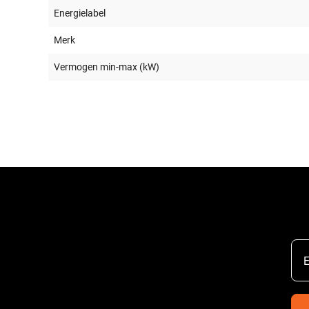
Energielabel
Merk
Vermogen min-max (kW)
E