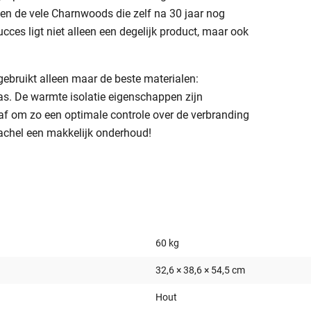
en de vele Charnwoods die zelf na 30 jaar nog
cces ligt niet alleen een degelijk product, maar ook
bruikt alleen maar de beste materialen:
las. De warmte isolatie eigenschappen zijn
g af om zo een optimale controle over de verbranding
achel een makkelijk onderhoud!
60 kg
32,6 × 38,6 × 54,5 cm
Hout