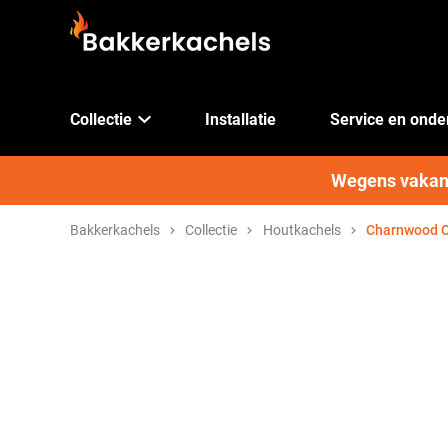
Collectie
Installatie
Service en ond
Wegens vakanti
Bakkerkachels
Collectie
Houtkachels
Charnwood C