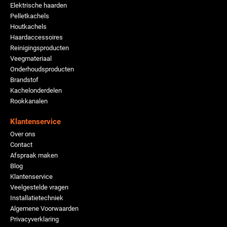
Elektrische haarden
Pelletkachels
Houtkachels
Haardaccessoires
Reinigingsproducten
Veegmateriaal
Onderhoudsproducten
Brandstof
Kachelonderdelen
Rookkanalen
Klantenservice
Over ons
Contact
Afspraak maken
Blog
Klantenservice
Veelgestelde vragen
Installatietechniek
Algemene Voorwaarden
Privacyverklaring