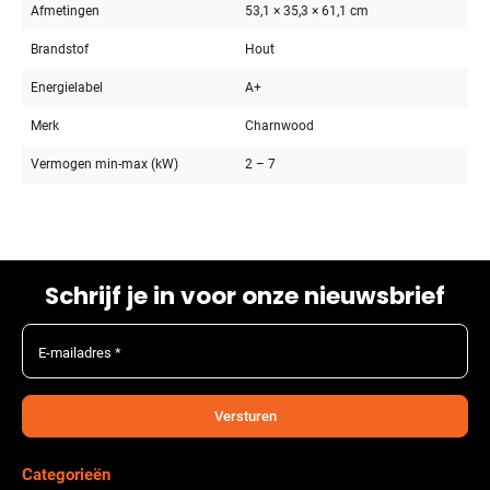
Afmetingen
53,1 × 35,3 × 61,1 cm
Brandstof
Hout
Energielabel
A+
Merk
Charnwood
Vermogen min-max (kW)
2 – 7
Schrijf je in voor onze nieuwsbrief
E-mailadres *
Versturen
Categorieën