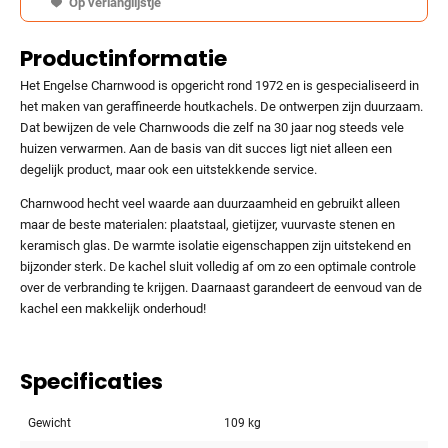
Op verlanglijstje
Productinformatie
Het Engelse Charnwood is opgericht rond 1972 en is gespecialiseerd in
het maken van geraffineerde houtkachels. De ontwerpen zijn duurzaam.
Dat bewijzen de vele Charnwoods die zelf na 30 jaar nog steeds vele
huizen verwarmen. Aan de basis van dit succes ligt niet alleen een
degelijk product, maar ook een uitstekkende service.
Charnwood hecht veel waarde aan duurzaamheid en gebruikt alleen
maar de beste materialen: plaatstaal, gietijzer, vuurvaste stenen en
keramisch glas. De warmte isolatie eigenschappen zijn uitstekend en
bijzonder sterk. De kachel sluit volledig af om zo een optimale controle
over de verbranding te krijgen. Daarnaast garandeert de eenvoud van de
kachel een makkelijk onderhoud!
Specificaties
Gewicht
109 kg