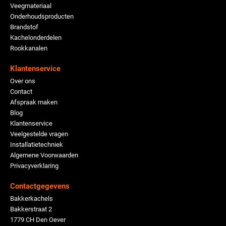
Veegmateriaal
Onderhoudsproducten
Brandstof
Kachelonderdelen
Rookkanalen
Klantenservice
Over ons
Contact
Afspraak maken
Blog
Klantenservice
Veelgestelde vragen
Installatietechniek
Algemene Voorwaarden
Privacyverklaring
Contactgegevens
Bakkerkachels
Bakkerstraat 2
1779 CH Den Oever