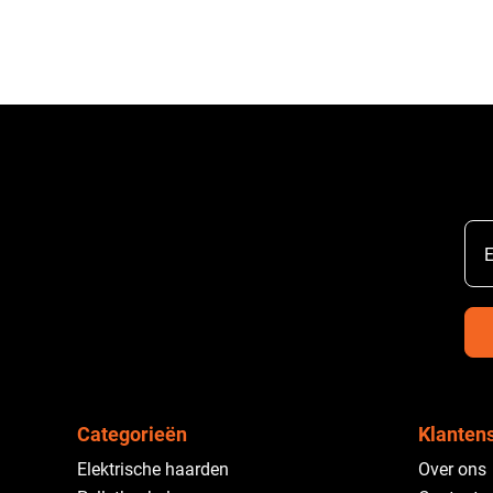
E
Categorieën
Klanten
Elektrische haarden
Over ons