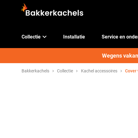
Collectie
Installatie
Service en ond
Wegens vakanti
Bakkerkachels
Collectie
Kachel accessoires
Cover 