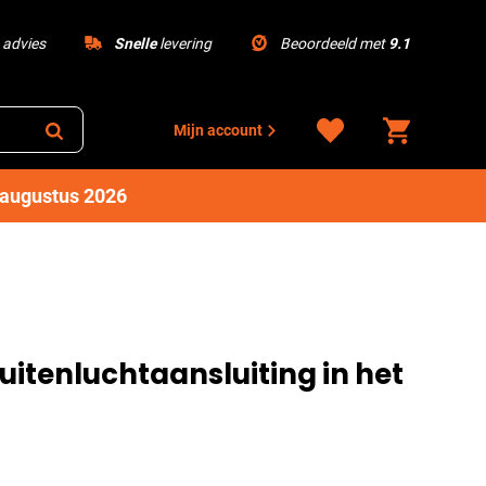
advies
Snelle
levering
Beoordeeld met
9.1
Mijn account
1 augustus 2026
uitenluchtaansluiting in het