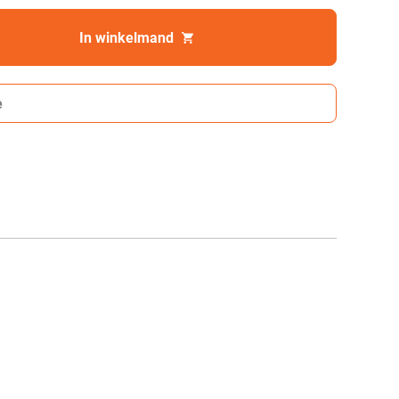
In winkelmand
e