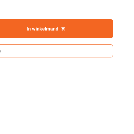
In winkelmand
e