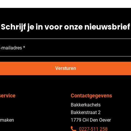
Schrijf je in voor onze nieuwsbrief
-mailadres *
Versturen
service
Contactgegevens
Bakkerkachels
Bakkerstraat 2
 maken
1779 CH Den Oever
0227-511 258