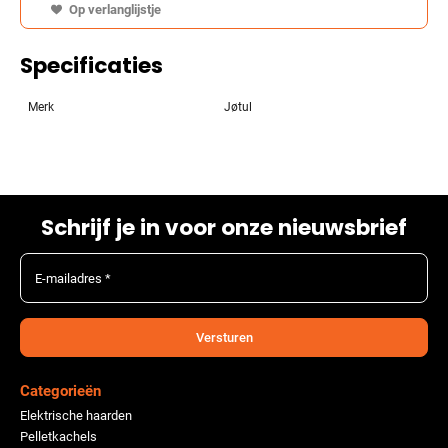
Op verlanglijstje
Specificaties
Merk
Jøtul
Schrijf je in voor onze nieuwsbrief
E-mailadres *
Versturen
Categorieën
Elektrische haarden
Pelletkachels