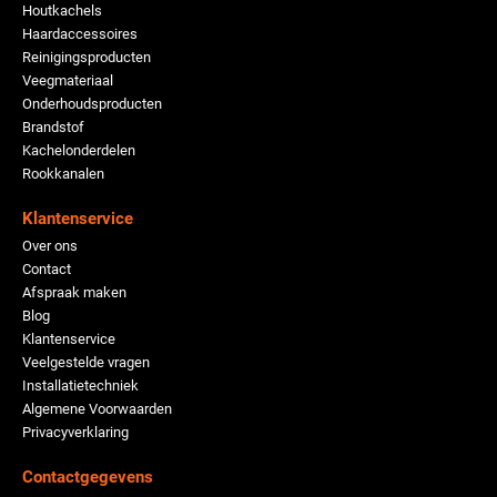
Houtkachels
Haardaccessoires
Reinigingsproducten
Veegmateriaal
Onderhoudsproducten
Brandstof
Kachelonderdelen
Rookkanalen
Klantenservice
Over ons
Contact
Afspraak maken
Blog
Klantenservice
Veelgestelde vragen
Installatietechniek
Algemene Voorwaarden
Privacyverklaring
Contactgegevens