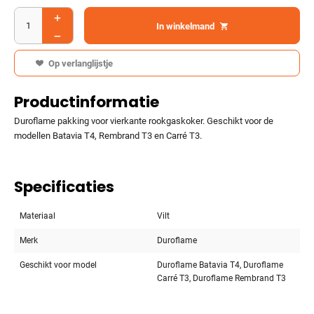
In winkelmand
Op verlanglijstje
Productinformatie
Duroflame pakking voor vierkante rookgaskoker. Geschikt voor de
modellen Batavia T4, Rembrand T3 en Carré T3.
Specificaties
Materiaal
Vilt
Merk
Duroflame
Geschikt voor model
Duroflame Batavia T4, Duroflame
Carré T3, Duroflame Rembrand T3