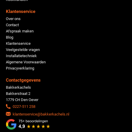
Klantenservice
Over ons
Contact
Afspraak maken
Blog
Klantenservice
Veelgestelde vragen
Installatietechniek
Algemene Voorwaarden
Privacyverklaring
Contactgegevens
Bakkerkachels
Bakkerstraat 2
1779 CH Den Oever
0227-511 258
klantenservice@bakkerkachels.nl