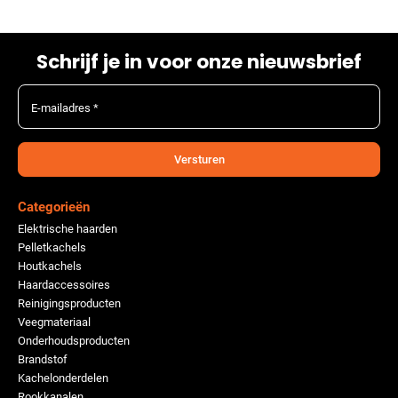
Schrijf je in voor onze nieuwsbrief
E-mailadres *
Versturen
Categorieën
Elektrische haarden
Pelletkachels
Houtkachels
Haardaccessoires
Reinigingsproducten
Veegmateriaal
Onderhoudsproducten
Brandstof
Kachelonderdelen
Rookkanalen