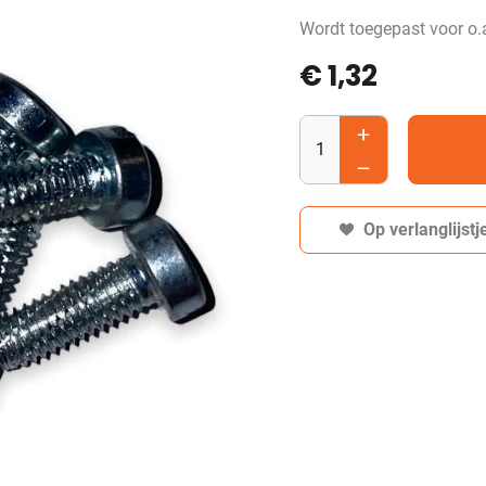
Wordt toegepast voor o.a.
€
1,32
Op verlanglijstj