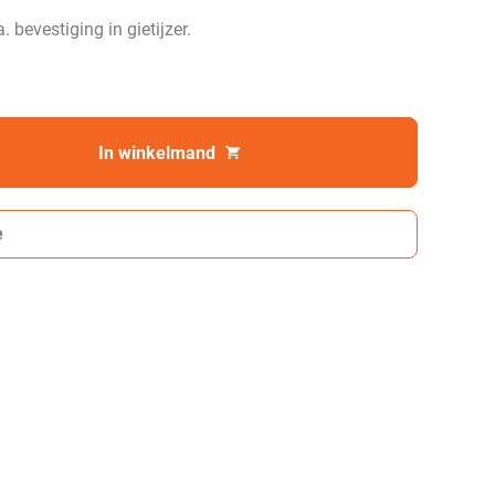
 bevestiging in gietijzer.
In winkelmand
e