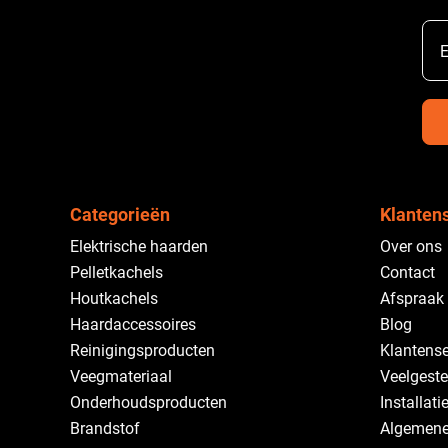
E
Categorieën
Klanten
Elektrische haarden
Over ons
Pelletkachels
Contact
Houtkachels
Afspraak
Haardaccessoires
Blog
Reinigingsproducten
Klantense
Veegmateriaal
Veelgeste
Onderhoudsproducten
Installati
Brandstof
Algemene