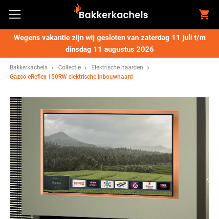
Wegens vakantie zijn wij gesloten van zaterdag 11 juli t/m
dinsdag 11 augustus 2026
Bakkerkachels
Collectie
Elektrische haarden
Gazco eReflex 150RW elektrische inbouwhaard