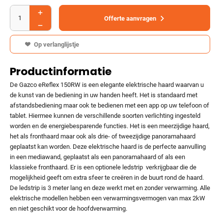
Offerte aanvragen
Op verlanglijstje
Productinformatie
De Gazco eReflex 150RW is een elegante elektrische haard waarvan u
de kunst van de bediening in uw handen heeft. Het is standaard met
afstandsbediening maar ook te bedienen met een app op uw telefoon of
tablet. Hiermee kunnen de verschillende soorten verlichting ingesteld
worden en de energiebesparende functies. Het is een meerzijdige haard,
het als fronthaard maar ook als drie- of tweezijdige panoramahaard
geplaatst kan worden. Deze elektrische haard is de perfecte aanvulling
in een mediawand, geplaatst als een panoramahaard of als een
klassieke fronthaard. Er is een optionele ledstrip verkrijgbaar die de
mogelijkheid geeft om extra sfeer te creëren in de buurt rond de haard.
De ledstrip is 3 meter lang en deze werkt met en zonder verwarming. Alle
elektrische modellen hebben een verwarmingsvermogen van max 2kW
en niet geschikt voor de hoofdverwarming.