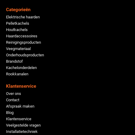
Categorieën
Elektrische haarden
Pelletkachels
Houtkachels
Haardaccessoires
Reinigingsproducten
Veegmateriaal
Onderhoudsproducten
Brandstof
Kachelonderdelen
Rookkanalen
Klantenservice
Over ons
Contact
Afspraak maken
Blog
Klantenservice
Veelgestelde vragen
Installatietechniek