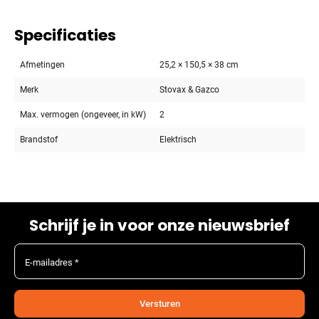
Specificaties
Afmetingen
25,2 × 150,5 × 38 cm
Merk
Stovax & Gazco
Max. vermogen (ongeveer, in kW)
2
Brandstof
Elektrisch
Schrijf je in voor onze nieuwsbrief
E-mailadres *
Versturen