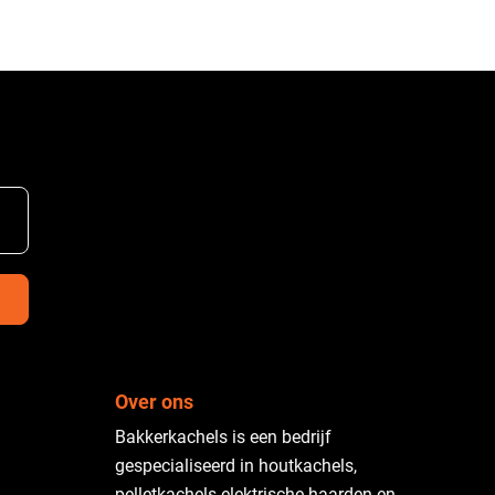
Over ons
Bakkerkachels is een bedrijf
gespecialiseerd in houtkachels,
pelletkachels elektrische haarden en