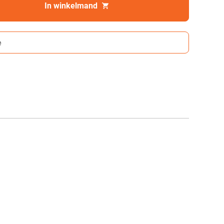
In winkelmand
e