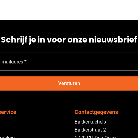
Schrijf je in voor onze nieuwsbrief
-mailadres *
Versturen
service
Contactgegevens
Bakkerkachels
Bakkerstraat 2
 maken
1779 CH Den Oever