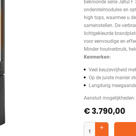
bekroonde serie Jøtul F
onderstelmodules en opt
high tops, waarmee u de
samenstellen. De verbra
lichtgekleurde brandplat
voor eenvoudige en effec
Minder houtverbruik, hel
Kenmerken:
Veel keuzevrijheid met
Op de juiste manier s
Langdurig meegaande
Aansluit mogelijkheden:
€
3.790,00