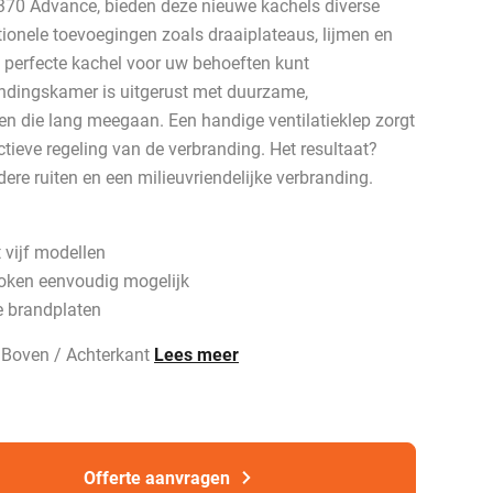
 370 Advance, bieden deze nieuwe kachels diverse
ionele toevoegingen zoals draaiplateaus, lijmen en
 perfecte kachel voor uw behoeften kunt
ndingskamer is uitgerust met duurzame,
en die lang meegaan. Een handige ventilatieklep zorgt
tieve regeling van de verbranding. Het resultaat?
dere ruiten en een milieuvriendelijke verbranding.
 vijf modellen
token eenvoudig mogelijk
 brandplaten
 Boven / Achterkant
Lees meer
Offerte aanvragen