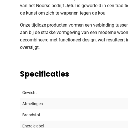
van het Noorse bedrijf Jøtul is geworteld in een trad
de kunst om zich te wapenen tegen de kou.
Onze tijdloze producten vormen een verbinding tussen
aan bij de strakke vormgeving van een moderne woo
gecombineerd met functioneel design, wat resulteert i
overstijgt.
Specificaties
Gewicht
Afmetingen
Brandstof
Energielabel