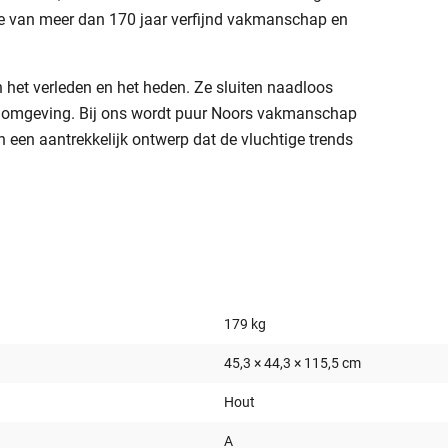
itie van meer dan 170 jaar verfijnd vakmanschap en
 het verleden en het heden. Ze sluiten naadloos
nomgeving. Bij ons wordt puur Noors vakmanschap
n een aantrekkelijk ontwerp dat de vluchtige trends
179 kg
45,3 × 44,3 × 115,5 cm
Hout
A