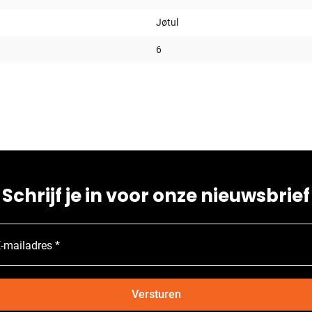
Jøtul
6
Schrijf je in voor onze nieuwsbrief
-mailadres *
Versturen