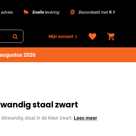
advies
Snelle
levering
Beoordeeld met
9.1
Mijn account
1 augustus 2026
kwandig staal zwart
 dikwandig staal in de kleur zwart.
Lees meer