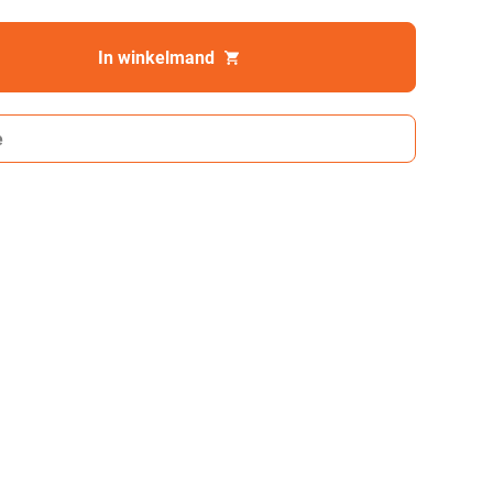
In winkelmand
e