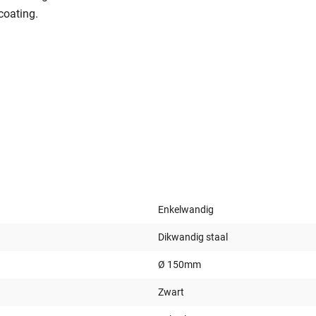
coating.
Enkelwandig
Dikwandig staal
Ø 150mm
Zwart