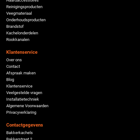
Haardaccessoires
Reinigingsproducten
Veegmateriaal
Onderhoudsproducten
Brandstof
Kachelonderdelen
Rookkanalen
Klantenservice
Over ons
Contact
Afspraak maken
Blog
Klantenservice
Veelgestelde vragen
Installatietechniek
Algemene Voorwaarden
Privacyverklaring
Contactgegevens
Bakkerkachels
Bakkerstraat 2