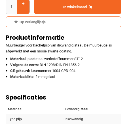
In winkelmand
Op verlanglijstje
Productinformatie
Muurbeugel voor kachelpijp van dikwandig staal. De muurbeugel is
afgewerkt met een mooie zwarte coating.
Materiaal:
plaatstaal werkstoffnummer ST12
Volgens de norm:
DIN 1298/DIN EN 1856-2
CE gekeurd:
keurnummer 1004-CPD-004
Materiaaldikte:
2 mm gelast
Specificaties
Materiaal
Dikwandig staal
Type pijp
Enkelwandig