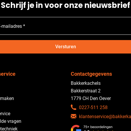
Schrijf je in voor onze nieuwsbrief
-mailadres *
Versturen
service
Contactgegevens
Bakkerkachels
Bakkerstraat 2
 maken
1779 CH Den Oever
0227-511 258
rvice
klantenservice@bakkerka
lde vragen
etechniek