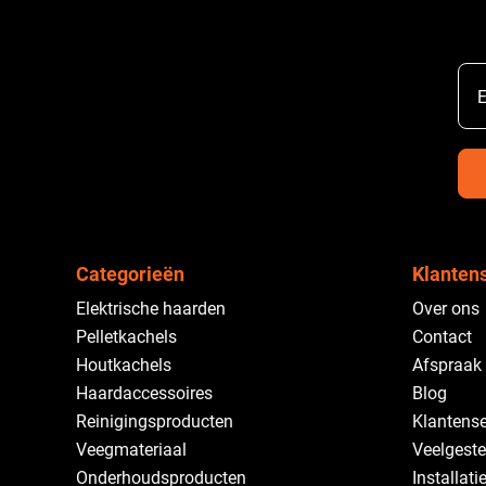
E
Categorieën
Klanten
Elektrische haarden
Over ons
Pelletkachels
Contact
Houtkachels
Afspraak
Haardaccessoires
Blog
Reinigingsproducten
Klantense
Veegmateriaal
Veelgeste
Onderhoudsproducten
Installati