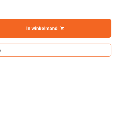
In winkelmand
e