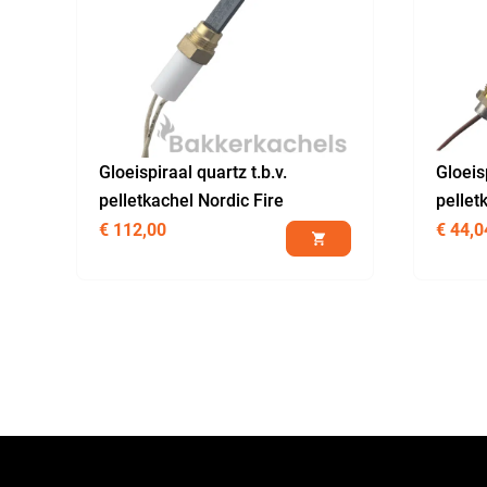
Gloeispiraal quartz t.b.v.
Gloeis
pelletkachel Nordic Fire
pellet
€
112,00
€
44,0