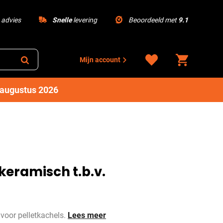
advies
Snelle
levering
Beoordeeld met
9.1
Mijn account
1 augustus 2026
 keramisch t.b.v.
voor pelletkachels.
Lees meer