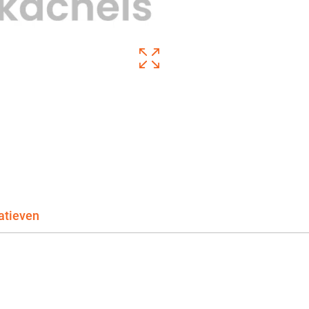
atieven