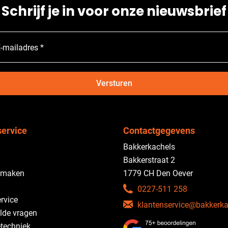
Schrijf je in voor onze nieuwsbrief
-mailadres *
Versturen
service
Contactgegevens
Bakkerkachels
Bakkerstraat 2
 maken
1779 CH Den Oever
0227-511 258
rvice
klantenservice@bakkerka
lde vragen
etechniek