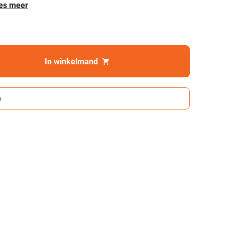
es meer
In winkelmand
e