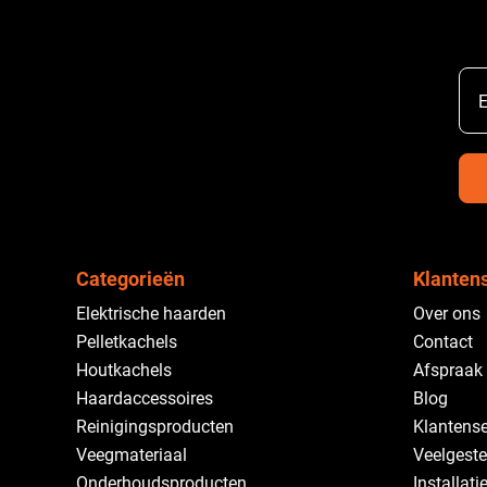
E
Categorieën
Klanten
Elektrische haarden
Over ons
Pelletkachels
Contact
Houtkachels
Afspraak
Haardaccessoires
Blog
Reinigingsproducten
Klantense
Veegmateriaal
Veelgeste
Onderhoudsproducten
Installati