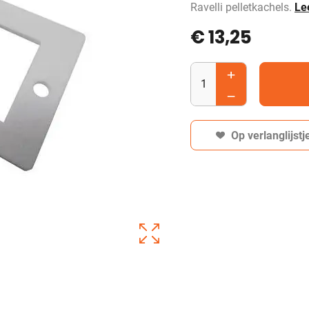
Ravelli pelletkachels.
Le
€
13,25
Op verlanglijstj