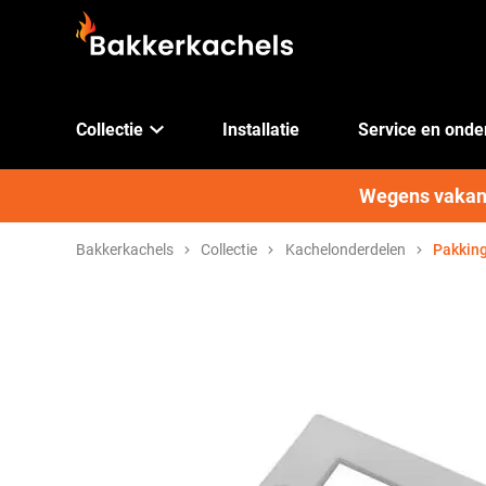
Collectie
Installatie
Service en ond
Wegens vakanti
Bakkerkachels
Collectie
Kachelonderdelen
Pakking 