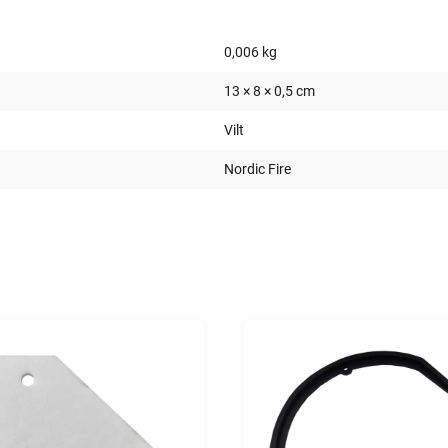
0,006 kg
13 × 8 × 0,5 cm
Vilt
Nordic Fire