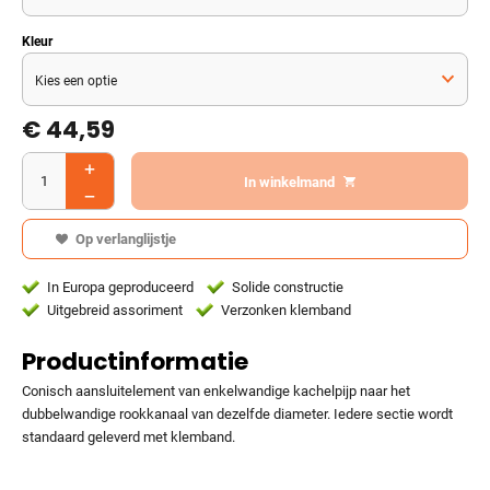
Kleur
€
44,59
In winkelmand
Op verlanglijstje
In Europa geproduceerd
Solide constructie
Uitgebreid assoriment
Verzonken klemband
Productinformatie
Conisch aansluitelement van enkelwandige kachelpijp naar het
dubbelwandige rookkanaal van dezelfde diameter. Iedere sectie wordt
standaard geleverd met klemband.