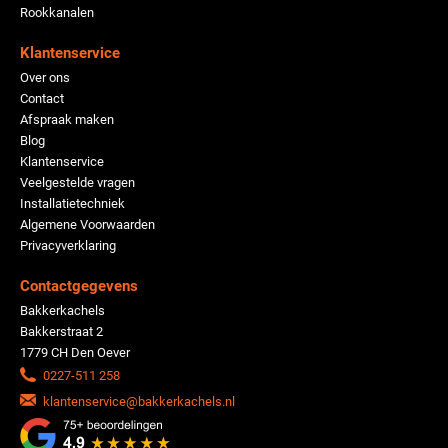
Rookkanalen
Klantenservice
Over ons
Contact
Afspraak maken
Blog
Klantenservice
Veelgestelde vragen
Installatietechniek
Algemene Voorwaarden
Privacyverklaring
Contactgegevens
Bakkerkachels
Bakkerstraat 2
1779 CH Den Oever
0227-511 258
klantenservice@bakkerkachels.nl