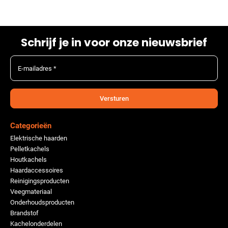
Schrijf je in voor onze nieuwsbrief
E-mailadres *
Versturen
Categorieën
Elektrische haarden
Pelletkachels
Houtkachels
Haardaccessoires
Reinigingsproducten
Veegmateriaal
Onderhoudsproducten
Brandstof
Kachelonderdelen