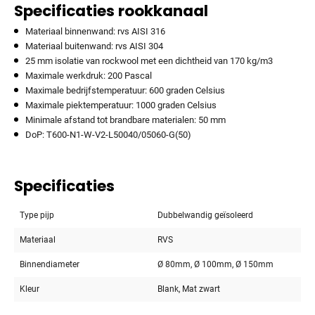
Specificaties rookkanaal
Materiaal binnenwand: rvs AISI 316
Materiaal buitenwand: rvs AISI 304
25 mm isolatie van rockwool met een dichtheid van 170 kg/m3
Maximale werkdruk: 200 Pascal
Maximale bedrijfstemperatuur: 600 graden Celsius
Maximale piektemperatuur: 1000 graden Celsius
Minimale afstand tot brandbare materialen: 50 mm
DoP: T600-N1-W-V2-L50040/05060-G(50)
Specificaties
Type pijp
Dubbelwandig geïsoleerd
Materiaal
RVS
Binnendiameter
Ø 80mm, Ø 100mm, Ø 150mm
Kleur
Blank, Mat zwart