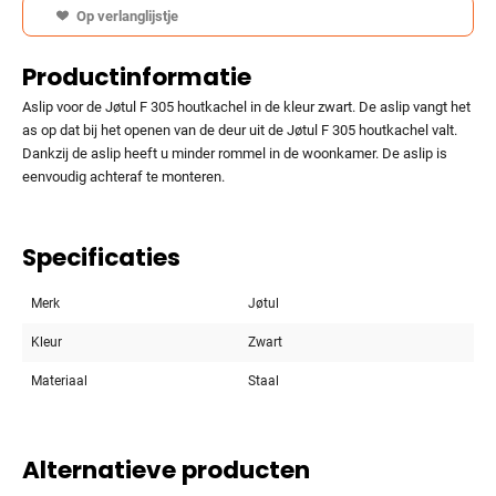
Op verlanglijstje
Productinformatie
Aslip voor de Jøtul F 305 houtkachel in de kleur zwart. De aslip vangt het
as op dat bij het openen van de deur uit de Jøtul F 305 houtkachel valt.
Dankzij de aslip heeft u minder rommel in de woonkamer. De aslip is
eenvoudig achteraf te monteren.
Specificaties
Merk
Jøtul
Kleur
Zwart
Materiaal
Staal
Alternatieve producten