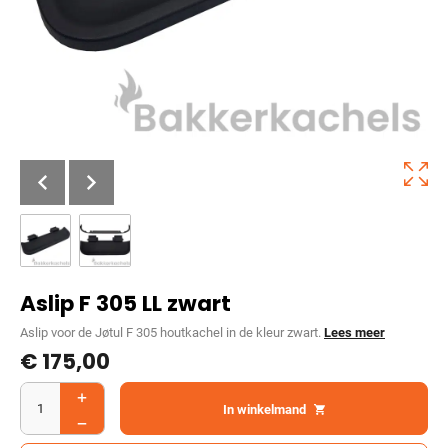
Aslip F 305 LL zwart
Aslip voor de Jøtul F 305 houtkachel in de kleur zwart.
Lees meer
€
175,00
In winkelmand