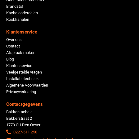
Brandstof
Kachelonderdelen
Rookkanalen
Klantenservice
Over ons
Contact
Afspraak maken
Blog
Klantenservice
Veelgestelde vragen
Installatietechniek
Algemene Voorwaarden
Privacyverklaring
Contactgegevens
Bakkerkachels
Bakkerstraat 2
1779 CH Den Oever
0227-511 258