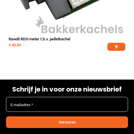
Ravelli RDS-meter t.b.v. pelletkachel
€
45,50
Schrijf je in voor onze nieuwsbrief
E-mailadres *
Versturen