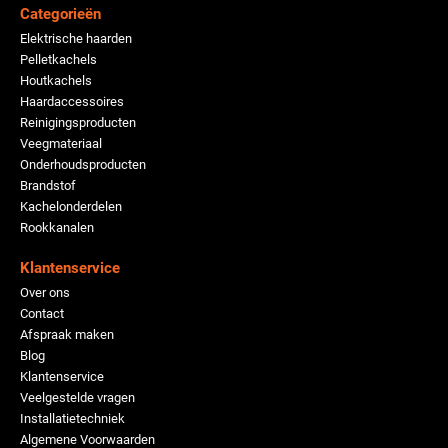
Categorieën
Elektrische haarden
Pelletkachels
Houtkachels
Haardaccessoires
Reinigingsproducten
Veegmateriaal
Onderhoudsproducten
Brandstof
Kachelonderdelen
Rookkanalen
Klantenservice
Over ons
Contact
Afspraak maken
Blog
Klantenservice
Veelgestelde vragen
Installatietechniek
Algemene Voorwaarden