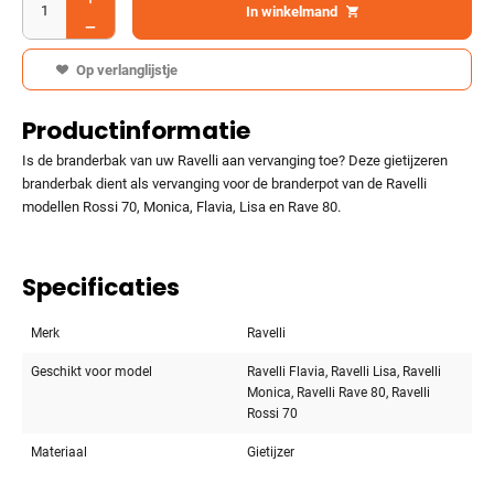
In winkelmand
Op verlanglijstje
Productinformatie
Is de branderbak van uw Ravelli aan vervanging toe? Deze gietijzeren
branderbak dient als vervanging voor de branderpot van de Ravelli
modellen Rossi 70, Monica, Flavia, Lisa en Rave 80.
Specificaties
Merk
Ravelli
Geschikt voor model
Ravelli Flavia, Ravelli Lisa, Ravelli
Monica, Ravelli Rave 80, Ravelli
Rossi 70
Materiaal
Gietijzer