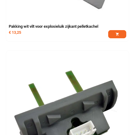
Pakking wit vilt voor explosieluik zijkant pelletkachel
€
13,25