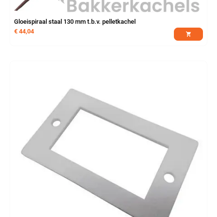
Gloeispiraal staal 130 mm t.b.v. pelletkachel
€
44,04