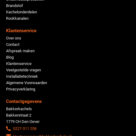
Brandstof
Kachelonderdelen
Rookkanalen
Klantenservice
Over ons
Contact
Afspraak maken
Blog
Klantenservice
Veelgestelde vragen
Installatietechniek
Algemene Voorwaarden
Privacyverklaring
Contactgegevens
Bakkerkachels
Bakkerstraat 2
1779 CH Den Oever
0227-511 258