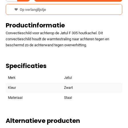
Op verlanglijstje
Productinformatie
Convectieschild voor achterop de Jøtul F 305 houtkachel. Dit
convectieschild houdt de warmtestraling naar achteren tegen en
beschermd zo de achterwand tegen oververhitting.
Specificaties
Merk
Jøtul
Kleur
Zwart
Materiaal
Staal
Alternatieve producten