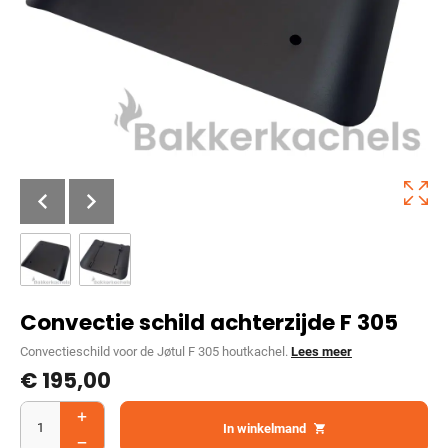
Convectie schild achterzijde F 305
Convectieschild voor de Jøtul F 305 houtkachel.
Lees meer
€
195,00
In winkelmand