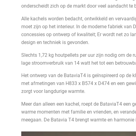
onderscheidt zich op de markt door veel aandacht te 
Alle kachels worden bedacht, ontwikkeld en vervaardig
moet zijn op het interieur. In de moderne fabriek va
concessies op ontwerp of kwaliteit; Er wordt net zo l
design en techniek is gevonden.
Slechts 1,72 kg houtpellets per uur zijn nodig om de 
lage stroomverbruik van 14 watt het tot een betrouwba
Het ontwerp van de BataviaT4 is geïnspireerd op de
met afmetingen van H833 x B574 x D474 en een gewich
zorgt voor langdurige warmte.
Meer dan alleen een kachel, roept de BataviaT4 een g
warme momenten met familie en vrienden, en verander
meegaan. De Batavia T4 brengt warmte en harmonie i