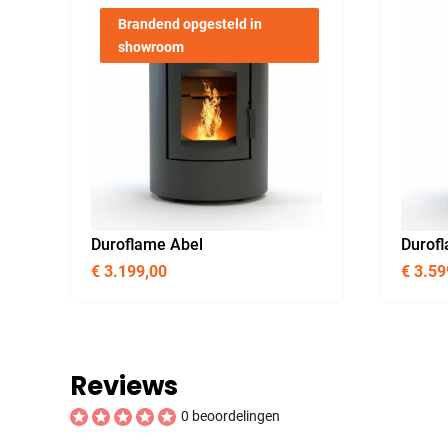
Brandend opgesteld in
showroom
Duroflame Abel
Durof
€
3.199,00
€
3.59
Reviews
0 beoordelingen