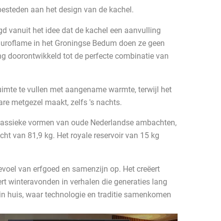
besteden aan het design van de kachel.
d vanuit het idee dat de kachel een aanvulling
n Duroflame in het Groningse Bedum doen ze geen
ang doorontwikkeld tot de perfecte combinatie van
ruimte te vullen met aangename warmte, terwijl het
re metgezel maakt, zelfs 's nachts.
 klassieke vormen van oude Nederlandse ambachten,
t van 81,9 kg. Het royale reservoir van 15 kg
evoel van erfgoed en samenzijn op. Het creëert
t winteravonden in verhalen die generaties lang
n huis, waar technologie en traditie samenkomen