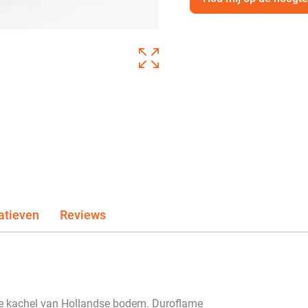
atieven
Reviews
ge kachel van Hollandse bodem. Duroflame