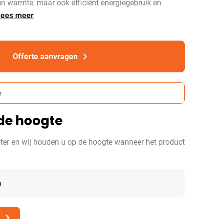
een warmte, maar ook efficiënt energiegebruik en
Lees meer
Offerte aanvragen
e
de hoogte
ter en wij houden u op de hoogte wanneer het product
n