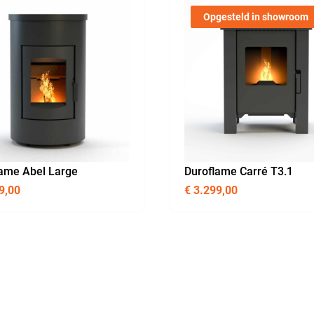
Opgesteld in showroom
lame Abel Large
Duroflame Carré T3.1
9,00
€
3.299,00