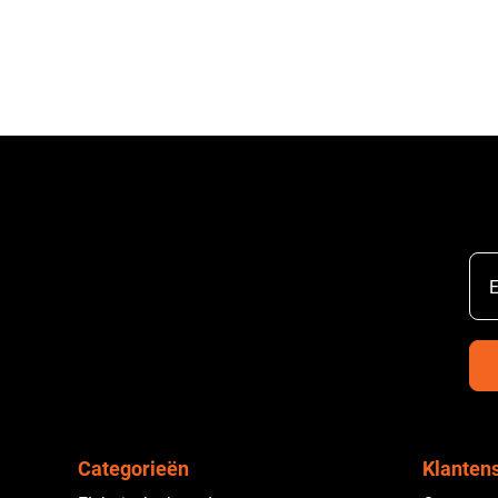
E
Categorieën
Klanten