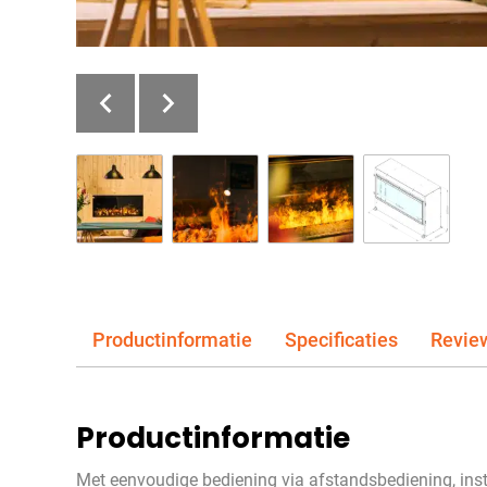
Productinformatie
Specificaties
Revie
Productinformatie
Met eenvoudige bediening via afstandsbediening, in