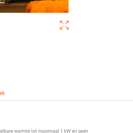
ws
stelbare warmte tot maximaal 1 kW en geen