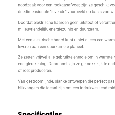
noodzaak voor een rookgasafvoer, zijn ze geschikt voo
driedimensionale "levende" vuurbeeld op basis van w
Doordat elektrische haarden geen uitstoot of verontrei
milieuvriendelijk, energiezuinig en duurzaam.
Met een elektrische haard kunt u niet alleen een warm
leveren aan een duurzamere planeet.
Ze zetten vrijwel alle gebruikte energie om in warmte,
energierekening. Daarnaast zijn ze gemakkelijk te o
of roet produceren.
Van gestroomlijnde, slanke ontwerpen die perfect passe
blikvangers die ideaal zijn om een indrukwekkend midd
Specificaties