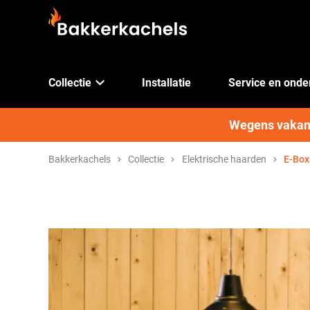
Collectie
Installatie
Service en ond
Wegens vakanti
Bakkerkachels
Collectie
Elektrische haarden
E-Box