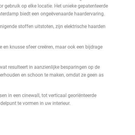
r gebruik op elke locatie. Het unieke gepatenteerde
aterdamp biedt een ongeëvenaarde haardervaring.
nigende stoffen uitstoten, zijn elektrische haarden
e en knusse sfeer creëren, maar ook een bijdrage
 wat resulteert in aanzienlijke besparingen op de
nderhouden en schoon te maken, omdat ze geen as
n in een cinewall, tot verticaal georiënteerde
elpunt te vormen in uw interieur.