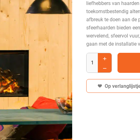
liefhebbers van haarden 
toekomstbestendig altern
afbreuk te doen aan de p
sfeerhaarden bieden een
wervelend, sfeervol vuur
gaan met de installatie 
Op verlanglijstj