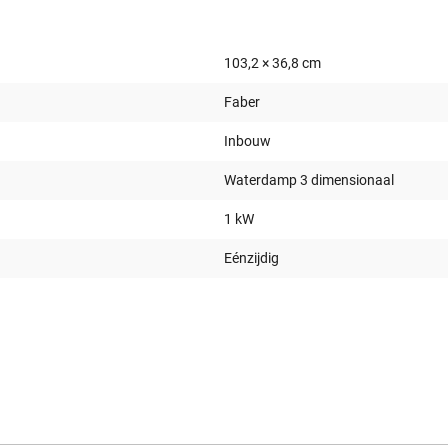
103,2 × 36,8 cm
Faber
Inbouw
Waterdamp 3 dimensionaal
1 kW
Eénzijdig