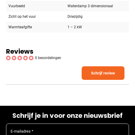
Vuurbeeld
Waterdamp 3 dimensionaal
Zicht op het vuur
Driezijdig
Warmteafgifte
1 – 2 kW
Reviews
0 beoordelingen
Schrijf review
Schrijf je in voor onze nieuwsbrief
E-mailadres *