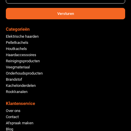
Versturen
Categorieën
Elektrische haarden
Pelletkachels
Houtkachels
Haardaccessoires
Reinigingsproducten
Veegmateriaal
Onderhoudsproducten
Brandstof
Kachelonderdelen
Rookkanalen
Klantenservice
Over ons
Contact
Afspraak maken
Blog