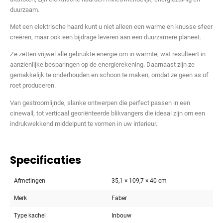
duurzaam.
Met een elektrische haard kunt u niet alleen een warme en knusse sfeer
creëren, maar ook een bijdrage leveren aan een duurzamere planeet.
Ze zetten vrijwel alle gebruikte energie om in warmte, wat resulteert in
aanzienlijke besparingen op de energierekening. Daarnaast zijn ze
gemakkelijk te onderhouden en schoon te maken, omdat ze geen as of
roet produceren.
Van gestroomlijnde, slanke ontwerpen die perfect passen in een
cinewall, tot verticaal georiënteerde blikvangers die ideaal zijn om een
indrukwekkend middelpunt te vormen in uw interieur.
Specificaties
Afmetingen
35,1 × 109,7 × 40 cm
Merk
Faber
Type kachel
Inbouw