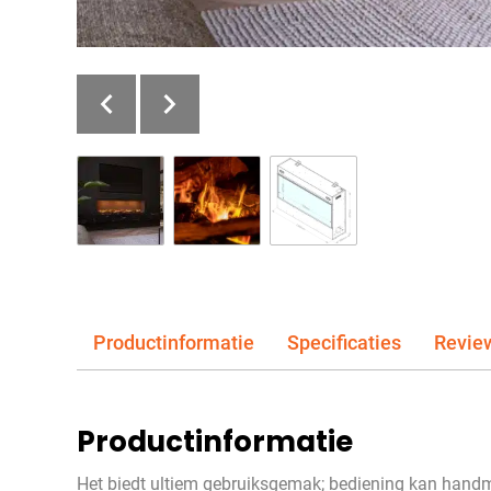
Productinformatie
Specificaties
Revie
Productinformatie
Het biedt ultiem gebruiksgemak; bediening kan handm