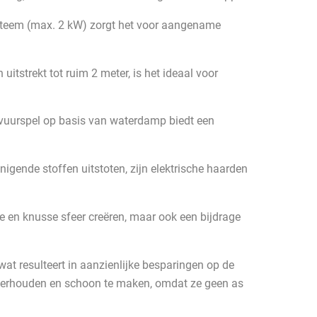
teem (max. 2 kW) zorgt het voor aangename
uitstrekt tot ruim 2 meter, is het ideaal voor
 vuurspel op basis van waterdamp biedt een
nigende stoffen uitstoten, zijn elektrische haarden
e en knusse sfeer creëren, maar ook een bijdrage
 wat resulteert in aanzienlijke besparingen op de
nderhouden en schoon te maken, omdat ze geen as