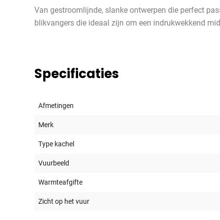
Van gestroomlijnde, slanke ontwerpen die perfect passe
blikvangers die ideaal zijn om een indrukwekkend midd
Specificaties
Afmetingen
Merk
Type kachel
Vuurbeeld
Warmteafgifte
Zicht op het vuur