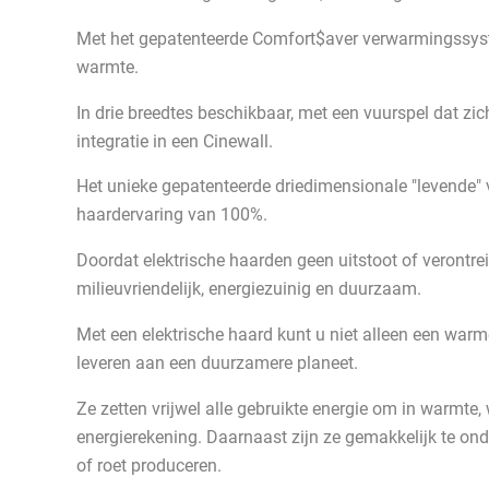
Met het gepatenteerde Comfort$aver verwarmingssys
warmte.
In drie breedtes beschikbaar, met een vuurspel dat zich 
integratie in een Cinewall.
Het unieke gepatenteerde driedimensionale "levende"
haardervaring van 100%.
Doordat elektrische haarden geen uitstoot of verontrei
milieuvriendelijk, energiezuinig en duurzaam.
Met een elektrische haard kunt u niet alleen een warm
leveren aan een duurzamere planeet.
Ze zetten vrijwel alle gebruikte energie om in warmte,
energierekening. Daarnaast zijn ze gemakkelijk te o
of roet produceren.