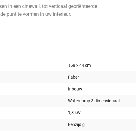
n in een cinewall, tot verticaal georiënteerde
elpunt te vormen in uw interieur.
168 × 44 cm
Faber
Inbouw
Waterdamp 3 dimensionaal
1,3 kW
Eénzijdig