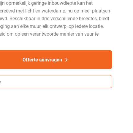
ijn opmerkelijk geringe inbouwdiepte kan het
ecreëerd met licht en waterdamp, nu op meer plaatsen
d. Beschikbaar in drie verschillende breedtes, biedt
ging aan elke muur, elk ontwerp, op iedere locatie.
eid om op een verantwoorde manier van vuur te
Offerte aanvragen
e