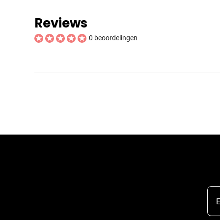
Reviews
0 beoordelingen
E