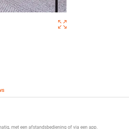
ws
atig, met een afstandsbediening of via een app.