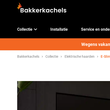
Collectie
Installatie
Service en ond
Wegens vakanti
Bakkerkachels
Collectie
Elektrische haarden
E-Sli