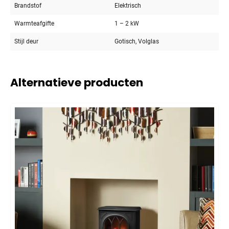
Brandstof
Elektrisch
Warmteafgifte
1 – 2 kW
Stijl deur
Gotisch, Volglas
Alternatieve producten