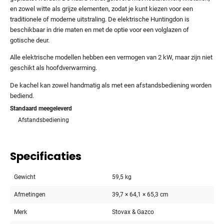
en zowel witte als grijze elementen, zodat je kunt kiezen voor een
traditionele of moderne uitstraling. De elektrische Huntingdon is
beschikbaar in drie maten en met de optie voor een volglazen of
gotische deur.
Alle elektrische modellen hebben een vermogen van 2 kW, maar zijn niet
geschikt als hoofdverwarming.
De kachel kan zowel handmatig als met een afstandsbediening worden
bediend.
Standaard meegeleverd
Afstandsbediening
Specificaties
Gewicht
59,5 kg
Afmetingen
39,7 × 64,1 × 65,3 cm
Merk
Stovax & Gazco