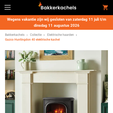
Wegens vakantie zijn wij gesloten van zaterdag 11 juli t/m
dinsdag 11 augustus 2026
Bakkerkachels
Collectie
Elektrische haarden
Gazco Huntingdon 40 elektrische kachel