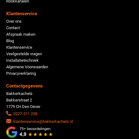
Rookkanalen
Klantenservice
Over ons
Contact
Afspraak maken
Blog
Klantenservice
Veelgestelde vragen
Installatietechniek
Algemene Voorwaarden
Privacyverklaring
Contactgegevens
Bakkerkachels
Bakkerstraat 2
1779 CH Den Oever
0227-511 258
klantenservice@bakkerkachels.nl