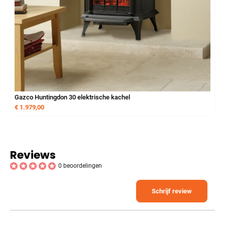
Gazco Huntingdon 30 elektrische kachel
€
1.979,00
Reviews
0 beoordelingen
Schrijf review