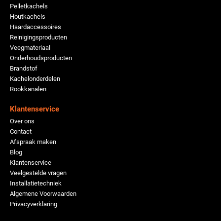
Pelletkachels
Houtkachels
Haardaccessoires
Reinigingsproducten
Veegmateriaal
Onderhoudsproducten
Brandstof
Kachelonderdelen
Rookkanalen
Klantenservice
Over ons
Contact
Afspraak maken
Blog
Klantenservice
Veelgestelde vragen
Installatietechniek
Algemene Voorwaarden
Privacyverklaring