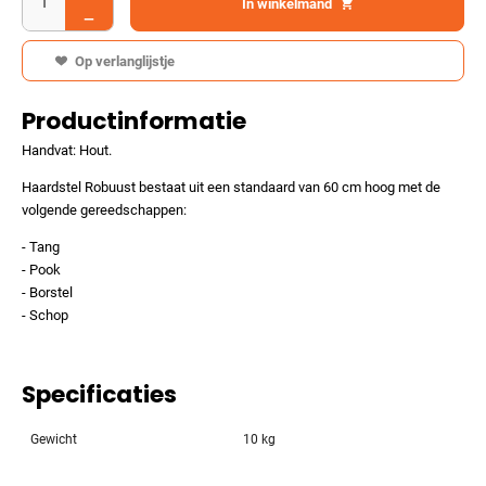
In winkelmand
Op verlanglijstje
Productinformatie
Handvat: Hout.
Haardstel Robuust bestaat uit een standaard van 60 cm hoog met de
volgende gereedschappen:
- Tang
- Pook
- Borstel
- Schop
Specificaties
Gewicht
10 kg