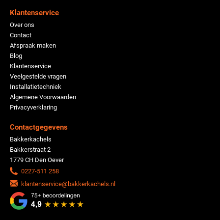
Klantenservice
Over ons
Contact
Afspraak maken
Blog
Klantenservice
Veelgestelde vragen
Installatietechniek
Algemene Voorwaarden
Privacyverklaring
Contactgegevens
Bakkerkachels
Bakkerstraat 2
1779 CH Den Oever
0227-511 258
klantenservice@bakkerkachels.nl