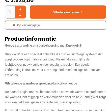
€
3.525,00
Offerte aanvragen
Op verlanglijstje
Productinformatie
Goede verbranding en vuurbeheersing met DuplicAir®
DuplicAir® is een speciaal ontwikkeld en uniek luchtregelsysteem dat
zorgt voor een optimale verbranding. Via een draaischijf is de
luchttoevoer nauwkeurig en eenvoudig te regelen. Een goede
verbranding is cruciaal voor een hoog rendement en lage uitstoot van
emissies.
Uitstekende warmteverspreiding dankzij convectie
De kachel begint snel na het aansteken convectiewarmte te produceren.
De warme lucht stijgt op en verspreidt zich door de hele kamer, wat zorgt
voor een gelijkmatige en efficiënte warmteverspreiding.
Een houtkachel biedt meer dan alleen functionele warmte voor uw huis;