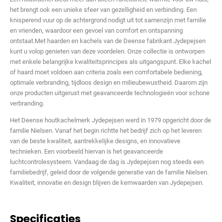
het brengt ook een unieke sfeer van gezelligheid en verbinding. Een
knisperend vuur op de achtergrond nodigt uit tot samenzijn met familie
en vrienden, waardoor een gevoel van comfort en ontspanning
ontstaat.Met haarden en kachels van de Deense fabrikant Jydepejsen
kunt u volop genieten van deze voordelen. Onze collectie is ontworpen
met enkele belangrijke kwaliteitsprincipes als uitgangspunt. Elke kachel
of haard moet voldoen aan criteria zoals een comfortabele bediening,
optimale verbranding, tijdloos design en milieubewustheid. Daarom zijn
onze producten uitgerust met geavanceerde technologieën voor schone
verbranding.
Het Deense houtkachelmerk Jydepejsen werd in 1979 opgericht door de
familie Nielsen. Vanaf het begin richtte het bedrijf zich op het leveren
van de beste kwaliteit, aantrekkelijke designs, en innovatieve
technieken. Een voorbeeld hiervan is het geavanceerde
luchtcontrolesysteem. Vandaag de dag is Jydepejsen nog steeds een
familiebedrijf, geleid door de volgende generatie van de familie Nielsen.
Kwaliteit, innovatie en design blijven de kernwaarden van Jydepejsen.
Specificaties