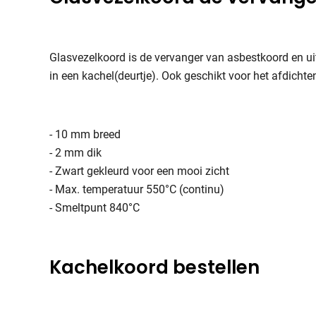
Glasvezelkoord is de vervanger van asbestkoord en uit
in een kachel(deurtje). Ook geschikt voor het afdicht
- 10 mm breed
- 2 mm dik
- Zwart gekleurd voor een mooi zicht
- Max. temperatuur 550°C (continu)
- Smeltpunt 840°C
Kachelkoord bestellen