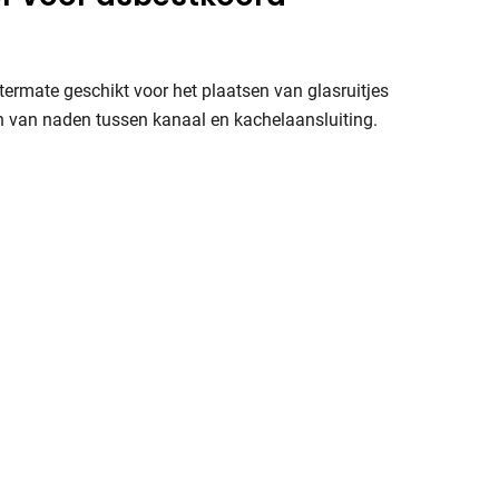
ermate geschikt voor het plaatsen van glasruitjes
en van naden tussen kanaal en kachelaansluiting.