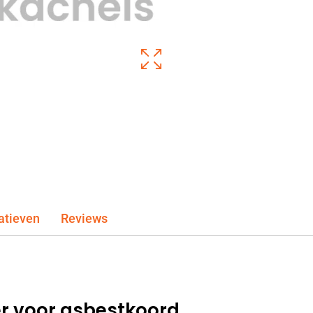
atieven
Reviews
r voor asbestkoord