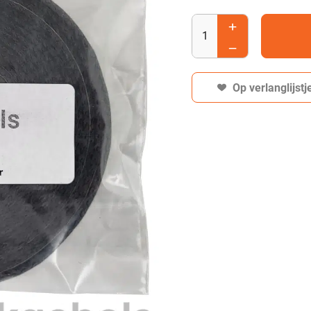
Op verlanglijstj