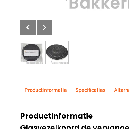
Productinformatie
Specificaties
Altern
Productinformatie
Glasvezelkoord de vervange