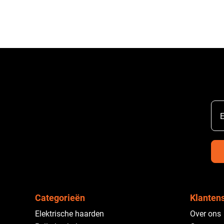
E
Categorieën
Klanten
Elektrische haarden
Over ons