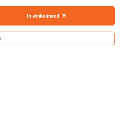
In winkelmand
e