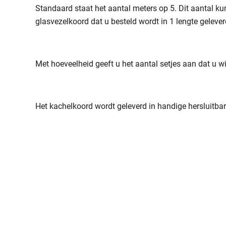
Standaard staat het aantal meters op 5. Dit aantal ku
glasvezelkoord dat u besteld wordt in 1 lengte gelev
Met hoeveelheid geeft u het aantal setjes aan dat u wil
Het kachelkoord wordt geleverd in handige hersluitbar