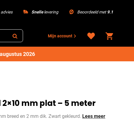
advies
Snelle
levering
Beoordeeld met
9.1
Mijn account
1 augustus 2026
 2×10 mm plat – 5 meter
mm breed en 2 mm dik. Zwart gekleurd.
Lees meer