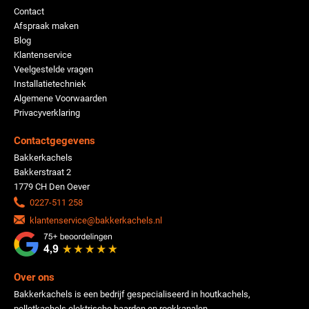
Contact
Afspraak maken
Blog
Klantenservice
Veelgestelde vragen
Installatietechniek
Algemene Voorwaarden
Privacyverklaring
Contactgegevens
Bakkerkachels
Bakkerstraat 2
1779 CH Den Oever
0227-511 258
klantenservice@bakkerkachels.nl
Over ons
Bakkerkachels is een bedrijf gespecialiseerd in houtkachels,
pelletkachels elektrische haarden en rookkanalen.