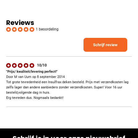
Reviews
1 beoordeling
Schrijf review
10/10
"Prijs/ kwaliteit/levering perfect!"
Door M van Uum op 8 september 2014
Tot grote tevredenheid een Insulfrax deken besteld. Prijs met verzendkosten lag
zelfs lager dan andere aanbieders zonder verzendkosten. Super! Voor 16 uur
besteld,volgende dag in huis.
Erg tevreden dus. Nogmaals bedankt!