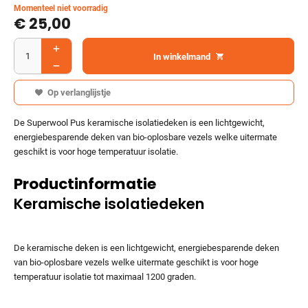
Momenteel niet voorradig
€
25,00
In winkelmand
Op verlanglijstje
De Superwool Pus keramische isolatiedeken is een lichtgewicht,
energiebesparende deken van bio-oplosbare vezels welke uitermate
geschikt is voor hoge temperatuur isolatie.
Productinformatie
Keramische isolatiedeken
De keramische deken is een lichtgewicht, energiebesparende deken
van bio-oplosbare vezels welke uitermate geschikt is voor hoge
temperatuur isolatie tot maximaal 1200 graden.