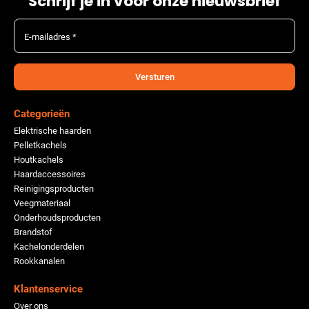
Schrijf je in voor onze nieuwsbrief
E-mailadres *
Versturen
Categorieën
Elektrische haarden
Pelletkachels
Houtkachels
Haardaccessoires
Reinigingsproducten
Veegmateriaal
Onderhoudsproducten
Brandstof
Kachelonderdelen
Rookkanalen
Klantenservice
Over ons