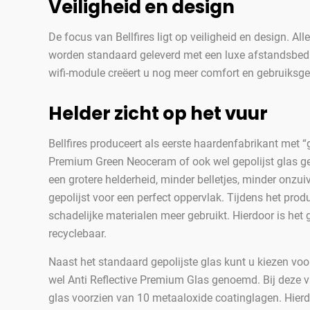
Veiligheid en design
De focus van Bellfires ligt op veiligheid en design. All
worden standaard geleverd met een luxe afstandsbedi
wifi-module creëert u nog meer comfort en gebruiksg
Helder zicht op het vuur
Bellfires produceert als eerste haardenfabrikant met “
Premium Green Neoceram of ook wel gepolijst glas ge
een grotere helderheid, minder belletjes, minder onzu
gepolijst voor een perfect oppervlak. Tijdens het pro
schadelijke materialen meer gebruikt. Hierdoor is het 
recyclebaar.
Naast het standaard gepolijste glas kunt u kiezen voo
wel Anti Reflective Premium Glas genoemd. Bij deze var
glas voorzien van 10 metaaloxide coatinglagen. Hierdoo