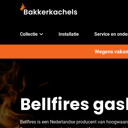
Collectie
Installatie
Service en ond
Wegens vakanti
Bellfires ga
Bellfires is een Nederlandse producent van hoogwaar