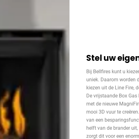
Stel uw eig
Bij Bellfires kunt u kiez
uniek. Daarom worden d
kiezen uit de Line Fire, 
De vrijstaande Box Gas
met de nieuwe MagniFire
mooi 3D vuur te creëren.
van een besparingsfunct
helft van de brander uit
zorgt dit voor een eno