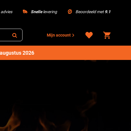
advies
Snelle
levering
Beoordeeld met
9.1
Mijn account
1 augustus 2026