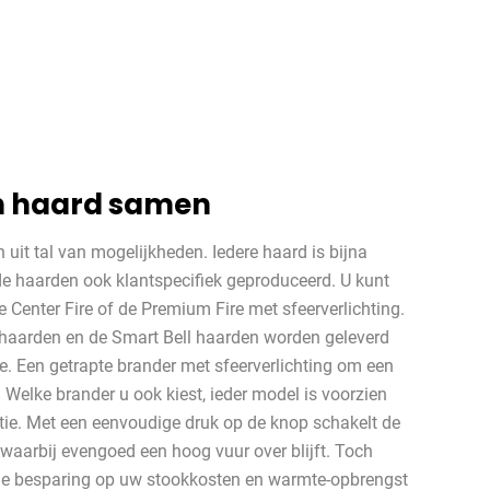
en haard samen
en uit tal van mogelijkheden. Iedere haard is bijna
e haarden ook klantspecifiek geproduceerd. U kunt
de Center Fire of de Premium Fire met sfeerverlichting.
 haarden en de Smart Bell haarden worden geleverd
. Een getrapte brander met sfeerverlichting om een
 Welke brander u ook kiest, ieder model is voorzien
ie. Met een eenvoudige druk op de knop schakelt de
, waarbij evengoed een hoog vuur over blijft. Toch
rme besparing op uw stookkosten en warmte-opbrengst