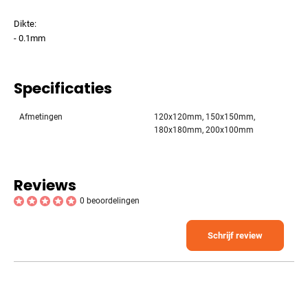
Dikte:
- 0.1mm
Specificaties
Afmetingen
120x120mm, 150x150mm,
180x180mm, 200x100mm
Reviews
0 beoordelingen
Schrijf review