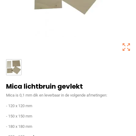
Mica lichtbruin gevlekt
Mica is 0,1 mm dik en leverbaar in de volgende afmetingen:
- 120 x 120 mm
- 150 x 150 mm
- 180 x 180 mm