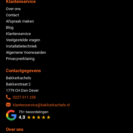
Klantenservice
Over ons
Contact
Afspraak maken
Blog
Klantenservice
Veelgestelde vragen
Installatietechniek
Algemene Voorwaarden
Privacyverklaring
Contactgegevens
Bakkerkachels
Bakkerstraat 2
1779 CH Den Oever
0227-511 258
klantenservice@bakkerkachels.nl
Over ons