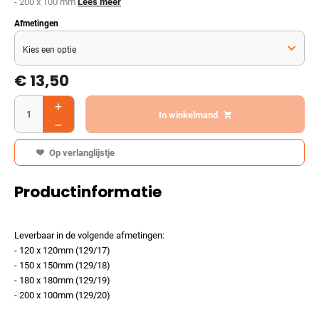
- 200 x 100 mm
Lees meer
Afmetingen
€
13,50
In winkelmand
Op verlanglijstje
Productinformatie
Leverbaar in de volgende afmetingen:
- 120 x 120mm (129/17)
- 150 x 150mm (129/18)
- 180 x 180mm (129/19)
- 200 x 100mm (129/20)