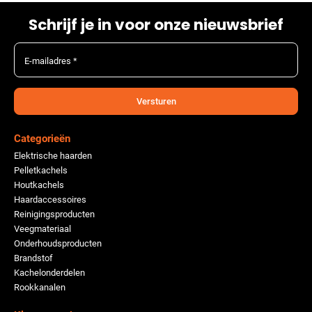
Schrijf je in voor onze nieuwsbrief
E-mailadres *
Versturen
Categorieën
Elektrische haarden
Pelletkachels
Houtkachels
Haardaccessoires
Reinigingsproducten
Veegmateriaal
Onderhoudsproducten
Brandstof
Kachelonderdelen
Rookkanalen