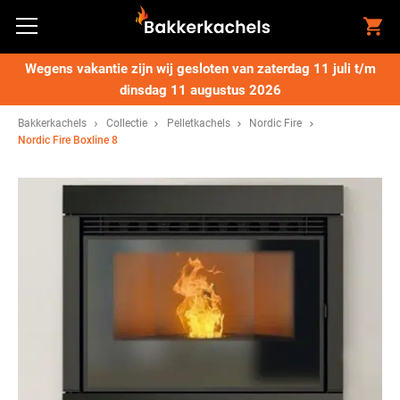
Wegens vakantie zijn wij gesloten van zaterdag 11 juli t/m
dinsdag 11 augustus 2026
Bakkerkachels
Collectie
Pelletkachels
Nordic Fire
Nordic Fire Boxline 8