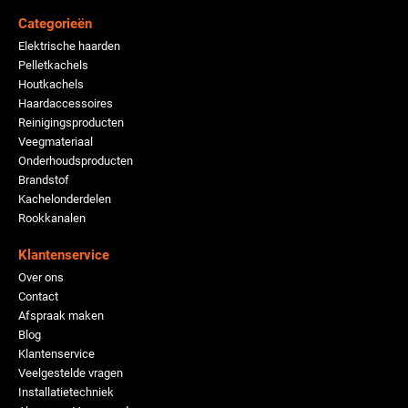
Categorieën
Elektrische haarden
Pelletkachels
Houtkachels
Haardaccessoires
Reinigingsproducten
Veegmateriaal
Onderhoudsproducten
Brandstof
Kachelonderdelen
Rookkanalen
Klantenservice
Over ons
Contact
Afspraak maken
Blog
Klantenservice
Veelgestelde vragen
Installatietechniek