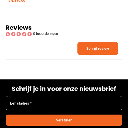
€
4.890,00
Reviews
0 beoordelingen
Schrijf review
Schrijf je in voor onze nieuwsbrief
E-mailadres *
Versturen