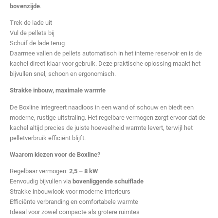
bovenzijde
.
Trek de lade uit
Vul de pellets bij
Schuif de lade terug
Daarmee vallen de pellets automatisch in het interne reservoir en is de
kachel direct klaar voor gebruik. Deze praktische oplossing maakt het
bijvullen snel, schoon en ergonomisch.
Strakke inbouw, maximale warmte
De Boxline integreert naadloos in een wand of schouw en biedt een
moderne, rustige uitstraling. Het regelbare vermogen zorgt ervoor dat de
kachel altijd precies de juiste hoeveelheid warmte levert, terwijl het
pelletverbruik efficiënt blijft.
Waarom kiezen voor de Boxline?
Regelbaar vermogen:
2,5 – 8 kW
Eenvoudig bijvullen via
bovenliggende schuiflade
Strakke inbouwlook voor moderne interieurs
Efficiënte verbranding en comfortabele warmte
Ideaal voor zowel compacte als grotere ruimtes