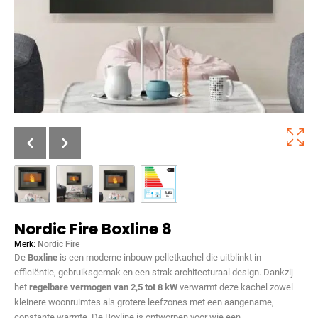
Nordic Fire Boxline 8
Merk:
Nordic Fire
De
Boxline
is een moderne inbouw pelletkachel die uitblinkt in
efficiëntie, gebruiksgemak en een strak architecturaal design. Dankzij
het
regelbare vermogen van 2,5 tot 8 kW
verwarmt deze kachel zowel
kleinere woonruimtes als grotere leefzones met een aangename,
constante warmte. De Boxline is ontworpen voor wie een