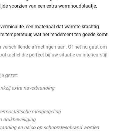
ijde voorzien van een extra warmhoudplaatje,
ermiculite, een materiaal dat warmte krachtig
gere temperatuur, wat het rendement ten goede komt.
n verschillende afmetingen aan. Of het nu gaat om
outkachel die perfect bij uw situatie en interieurstijl
je gezet:
nkzij extra naverbranding
hermostatische mengregeling
n drukbeveiliging
randing en risico op schoorsteenbrand worden