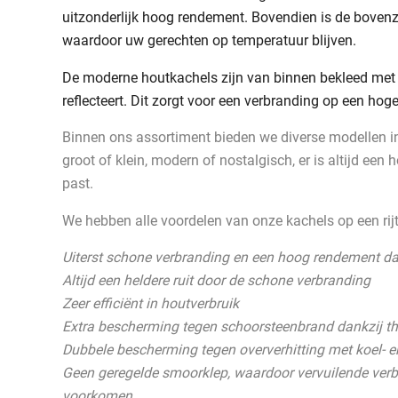
uitzonderlijk hoog rendement. Bovendien is de bovenz
waardoor uw gerechten op temperatuur blijven.
De moderne houtkachels zijn van binnen bekleed met v
reflecteert. Dit zorgt voor een verbranding op een ho
Binnen ons assortiment bieden we diverse modellen i
groot of klein, modern of nostalgisch, er is altijd een h
past.
We hebben alle voordelen van onze kachels op een rijt
Uiterst schone verbranding en een hoog rendement da
Altijd een heldere ruit door de schone verbranding
Zeer efficiënt in houtverbruik
Extra bescherming tegen schoorsteenbrand dankzij t
Dubbele bescherming tegen oververhitting met koel- e
Geen geregelde smoorklep, waardoor vervuilende verb
voorkomen