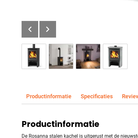
Productinformatie
Specificaties
Revie
Productinformatie
De Rosanna stalen kachel is uitgerust met de nieuwste