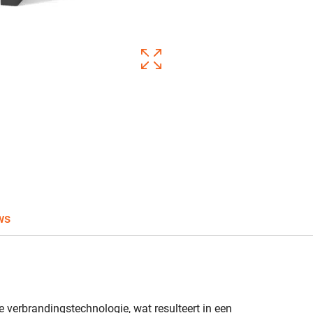
ws
 verbrandingstechnologie, wat resulteert in een