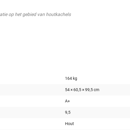
tie op het gebied van houtkachels
164 kg
54 × 60,5 × 99,5 cm
A+
9,5
Hout