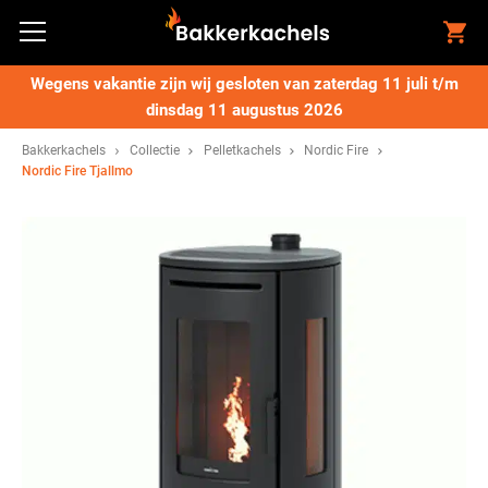
Wegens vakantie zijn wij gesloten van zaterdag 11 juli t/m
dinsdag 11 augustus 2026
Bakkerkachels
Collectie
Pelletkachels
Nordic Fire
Nordic Fire Tjallmo