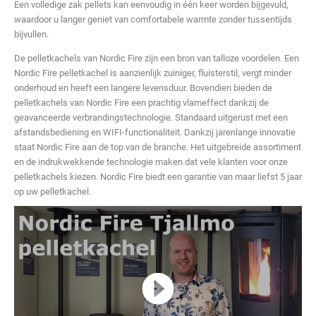
Een volledige zak pellets kan eenvoudig in één keer worden bijgevuld,
waardoor u langer geniet van comfortabele warmte zonder tussentijds
bijvullen.
De pelletkachels van Nordic Fire zijn een bron van talloze voordelen. Een
Nordic Fire pelletkachel is aanzienlijk zuiniger, fluisterstil, vergt minder
onderhoud en heeft een langere levensduur. Bovendien bieden de
pelletkachels van Nordic Fire een prachtig vlameffect dankzij de
geavanceerde verbrandingstechnologie. Standaard uitgerust met een
afstandsbediening en WIFI-functionaliteit. Dankzij jarenlange innovatie
staat Nordic Fire aan de top van de branche. Het uitgebreide assortiment
en de indrukwekkende technologie maken dat vele klanten voor onze
pelletkachels kiezen. Nordic Fire biedt een garantie van maar liefst 5 jaar
op uw pelletkachel.