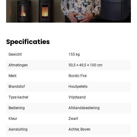
Specificaties
Gewicht
155 kg
Afmetingen
50,5 × 49,5 × 100 cm
Merk
Nordic Fire
Brandstof
Houtpellets
Type kachel
Vrijstaand
Bediening
Afstandsbediening
Kleur
Zwart
Aansluiting
Achter, Boven