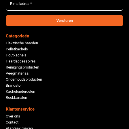
E-mailadres *
Versturen
Categorieën
Elektrische haarden
Pelletkachels
Houtkachels
Haardaccessoires
Reinigingsproducten
Veegmateriaal
Onderhoudsproducten
Brandstof
Kachelonderdelen
Rookkanalen
Klantenservice
Over ons
Contact
Afspraak maken