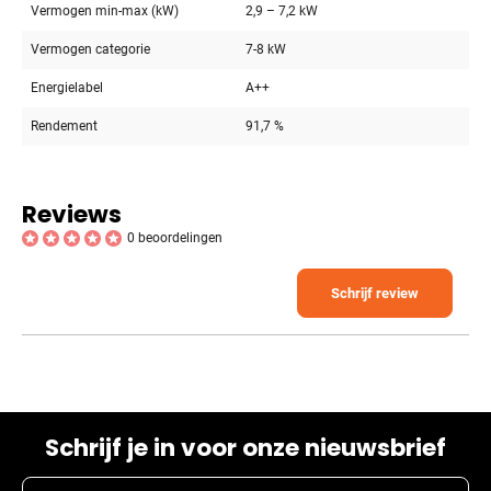
Vermogen min-max (kW)
2,9 – 7,2 kW
Vermogen categorie
7-8 kW
Energielabel
A++
Rendement
91,7 %
Reviews
0 beoordelingen
Schrijf review
Schrijf je in voor onze nieuwsbrief