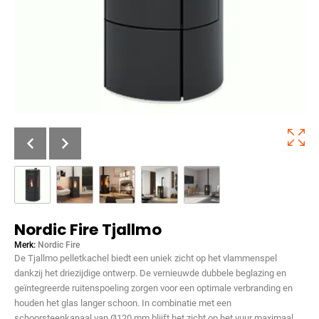
Nordic Fire Tjallmo
Merk:
Nordic Fire
De Tjallmo pelletkachel biedt een uniek zicht op het vlammenspel
dankzij het driezijdige ontwerp. De vernieuwde dubbele beglazing en
geïntegreerde ruitenspoeling zorgen voor een optimale verbranding en
houden het glas langer schoon. In combinatie met een
schoorsteenkanaal van Ø120 mm blijft het zicht op het vuur maximaal