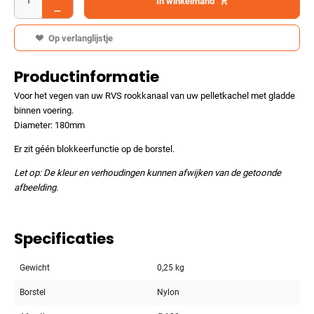
In winkelmand
Op verlanglijstje
Productinformatie
Voor het vegen van uw RVS rookkanaal van uw pelletkachel met gladde
binnen voering.
Diameter: 180mm
Er zit géén blokkeerfunctie op de borstel.
Let op: De kleur en verhoudingen kunnen afwijken van de getoonde
afbeelding.
Specificaties
Gewicht
0,25 kg
Borstel
Nylon