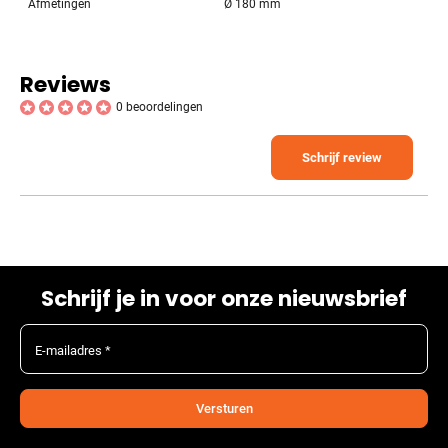
Afmetingen
Ø 180 mm
Reviews
0 beoordelingen
Schrijf review
Schrijf je in voor onze nieuwsbrief
E-mailadres *
Versturen