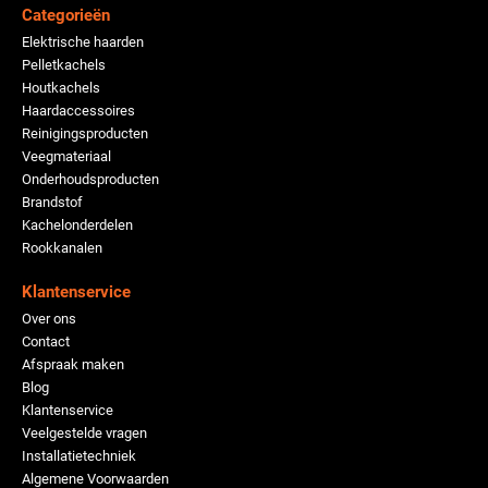
Categorieën
Elektrische haarden
Pelletkachels
Houtkachels
Haardaccessoires
Reinigingsproducten
Veegmateriaal
Onderhoudsproducten
Brandstof
Kachelonderdelen
Rookkanalen
Klantenservice
Over ons
Contact
Afspraak maken
Blog
Klantenservice
Veelgestelde vragen
Installatietechniek
Algemene Voorwaarden