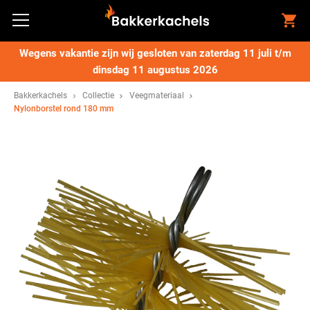
Wegens vakantie zijn wij gesloten van zaterdag 11 juli t/m
dinsdag 11 augustus 2026
Bakkerkachels
Collectie
Veegmateriaal
Nylonborstel rond 180 mm