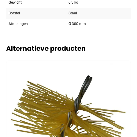
Gewicht
0,5 kg
Borstel
Staal
Afmetingen
Ø 300 mm
Alternatieve producten