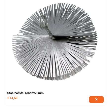
Staalborstel rond 250 mm
€
14,50