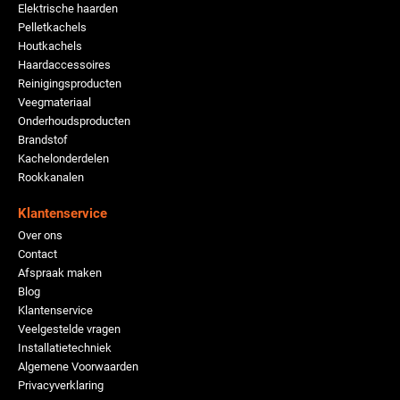
Elektrische haarden
Pelletkachels
Houtkachels
Haardaccessoires
Reinigingsproducten
Veegmateriaal
Onderhoudsproducten
Brandstof
Kachelonderdelen
Rookkanalen
Klantenservice
Over ons
Contact
Afspraak maken
Blog
Klantenservice
Veelgestelde vragen
Installatietechniek
Algemene Voorwaarden
Privacyverklaring