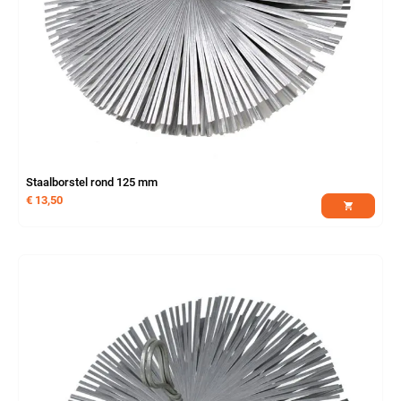
Staalborstel rond 125 mm
€
13,50