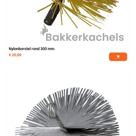
Nylonborstel rond 300 mm
€
20,00