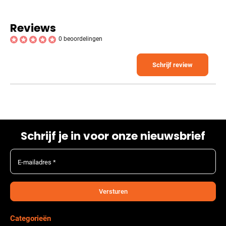
Reviews
0 beoordelingen
Schrijf review
Schrijf je in voor onze nieuwsbrief
E-mailadres *
Versturen
Categorieën