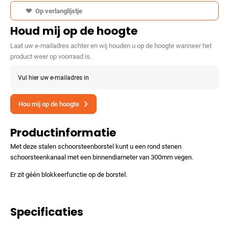
Op verlanglijstje
Houd mij op de hoogte
Laat uw e-mailadres achter en wij houden u op de hoogte wanneer het
product weer op voorraad is.
Vul hier uw e-mailadres in
Hou mij op de hoogte
Productinformatie
Met deze stalen schoorsteenborstel kunt u een rond stenen
schoorsteenkanaal met een binnendiameter van 300mm vegen.
Er zit géén blokkeerfunctie op de borstel.
Specificaties