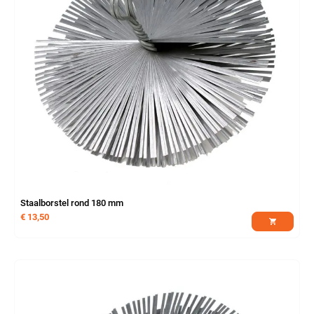
Staalborstel rond 180 mm
€
13,50