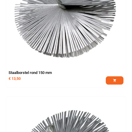
Staalborstel rond 150 mm
€
13,50