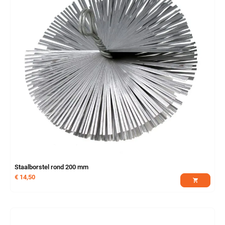
Staalborstel rond 200 mm
€
14,50