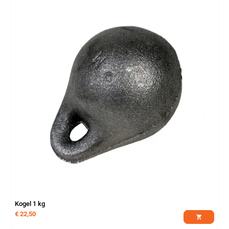
Kogel 1 kg
€
22,50