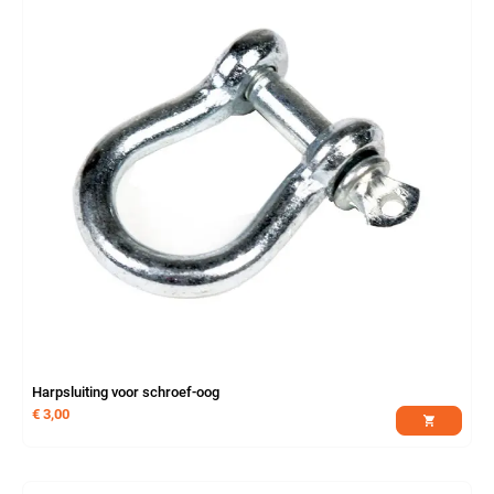
Harpsluiting voor schroef-oog
€
3,00