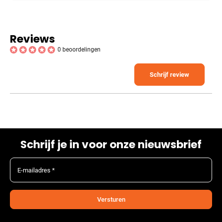
Reviews
0 beoordelingen
Schrijf review
Schrijf je in voor onze nieuwsbrief
E-mailadres *
Versturen