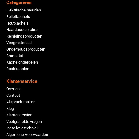
Categorieën
Elektrische haarden
Pelletkachels
Houtkachels
Haardaccessoires
Reinigingsproducten
Veegmateriaal
Onderhoudsproducten
Brandstof
Kachelonderdelen
Rookkanalen
Klantenservice
Over ons
Contact
Afspraak maken
Blog
Klantenservice
Veelgestelde vragen
Installatietechniek
Algemene Voorwaarden